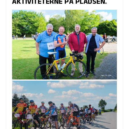
AKTIVITETERNE PÅ PLADSEN.