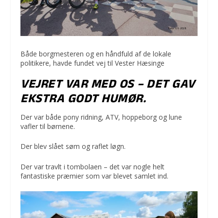
Både borgmesteren og en håndfuld af de lokale
politikere, havde fundet vej til Vester Hæsinge
VEJRET VAR MED OS – DET GAV
EKSTRA GODT HUMØR.
Der var både pony ridning, ATV, hoppeborg og lune
vafler til børnene.
Der blev slået søm og raflet løgn.
Der var travlt i tombolaen – det var nogle helt
fantastiske præmier som var blevet samlet ind.