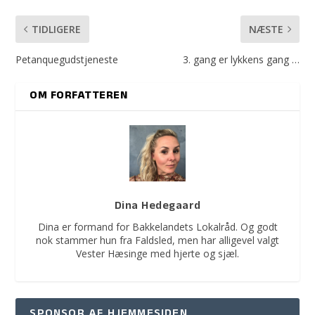
TIDLIGERE
NÆSTE
Petanquegudstjeneste
3. gang er lykkens gang …
OM FORFATTEREN
Dina Hedegaard
Dina er formand for Bakkelandets Lokalråd. Og godt
nok stammer hun fra Faldsled, men har alligevel valgt
Vester Hæsinge med hjerte og sjæl.
SPONSOR AF HJEMMESIDEN