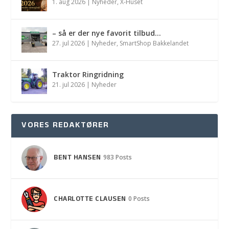
1. aug 2026
|
Nyheder
,
X-Huset
– så er der nye favorit tilbud…
27. jul 2026
|
Nyheder
,
SmartShop Bakkelandet
Traktor Ringridning
21. jul 2026
|
Nyheder
VORES REDAKTØRER
BENT HANSEN
983 Posts
CHARLOTTE CLAUSEN
0 Posts