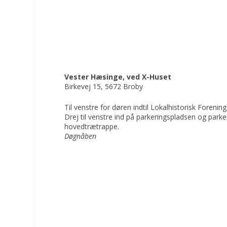
Vester Hæsinge, ved X-Huset
Birkevej 15, 5672 Broby
Til venstre for døren indtil Lokalhistorisk Forening
Drej til venstre ind på parkeringspladsen og parker
hovedtrætrappe.
Døgnåben