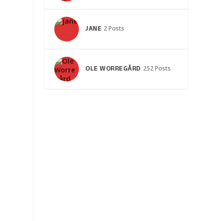
JANE
2 Posts
OLE WORREGÅRD
252 Posts