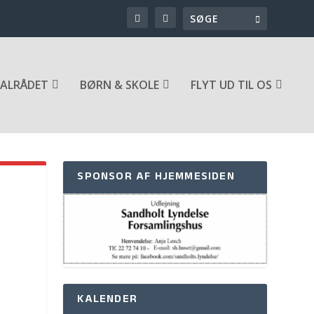
ALRÅDET
BØRN & SKOLE
FLYT UD TIL OS
SPONSOR AF HJEMMESIDEN
KALENDER