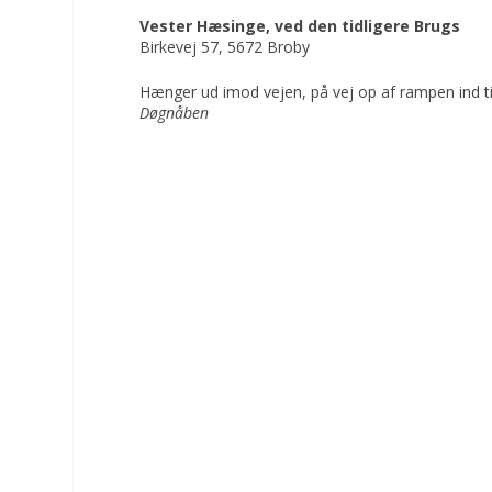
Vester Hæsinge, ved den tidligere Brugs
Birkevej 57, 5672 Broby
Hænger ud imod vejen, på vej op af rampen ind ti
Døgnåben