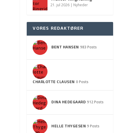
21. jul 2026
|
Nyheder
VORES REDAKTØRER
BENT HANSEN
983 Posts
CHARLOTTE CLAUSEN
0 Posts
DINA HEDEGAARD
912 Posts
HELLE THYGESEN
9 Posts