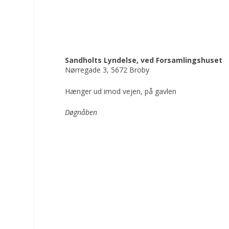
Sandholts Lyndelse, ved Forsamlingshuset
Nørregade 3, 5672 Broby
Hænger ud imod vejen, på gavlen
Døgnåben