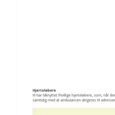
Hjerteløbere
Vi har tilknyttet frivillige hjerteløbere, som, når 
samtidig med at ambulancen dirigeres til adresse