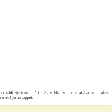
der er kaldt Hjertestop på 1-1-2 , vil blive kontaktet af Alarmcentralen
n med hjertestoppet.