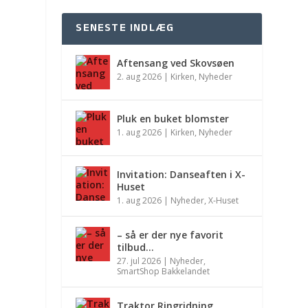
SENESTE INDLÆG
Aftensang ved Skovsøen
2. aug 2026
|
Kirken
,
Nyheder
Pluk en buket blomster
1. aug 2026
|
Kirken
,
Nyheder
Invitation: Danseaften i X-
Huset
1. aug 2026
|
Nyheder
,
X-Huset
– så er der nye favorit
tilbud…
27. jul 2026
|
Nyheder
,
SmartShop Bakkelandet
Traktor Ringridning