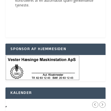
kontrolleret af en automatisk spam-genkendelse
tjeneste.
SPONSOR AF HJEMMESIDEN
KALENDER
,