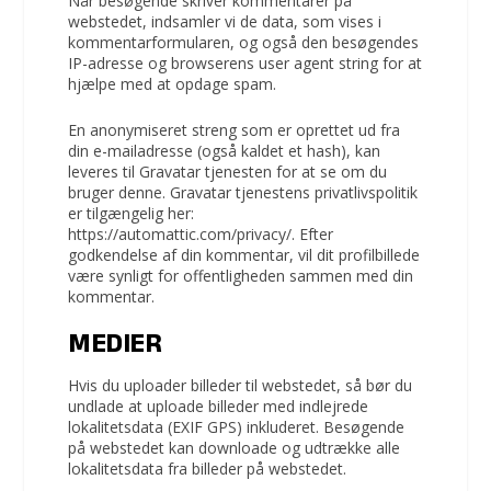
Når besøgende skriver kommentarer på
webstedet, indsamler vi de data, som vises i
kommentarformularen, og også den besøgendes
IP-adresse og browserens user agent string for at
hjælpe med at opdage spam.
En anonymiseret streng som er oprettet ud fra
din e-mailadresse (også kaldet et hash), kan
leveres til Gravatar tjenesten for at se om du
bruger denne. Gravatar tjenestens privatlivspolitik
er tilgængelig her:
https://automattic.com/privacy/. Efter
godkendelse af din kommentar, vil dit profilbillede
være synligt for offentligheden sammen med din
kommentar.
MEDIER
Hvis du uploader billeder til webstedet, så bør du
undlade at uploade billeder med indlejrede
lokalitetsdata (EXIF GPS) inkluderet. Besøgende
på webstedet kan downloade og udtrække alle
lokalitetsdata fra billeder på webstedet.