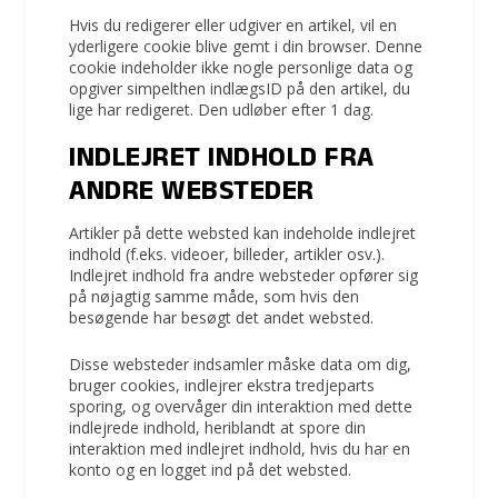
Hvis du redigerer eller udgiver en artikel, vil en
yderligere cookie blive gemt i din browser. Denne
cookie indeholder ikke nogle personlige data og
opgiver simpelthen indlægsID på den artikel, du
lige har redigeret. Den udløber efter 1 dag.
INDLEJRET INDHOLD FRA
ANDRE WEBSTEDER
Artikler på dette websted kan indeholde indlejret
indhold (f.eks. videoer, billeder, artikler osv.).
Indlejret indhold fra andre websteder opfører sig
på nøjagtig samme måde, som hvis den
besøgende har besøgt det andet websted.
Disse websteder indsamler måske data om dig,
bruger cookies, indlejrer ekstra tredjeparts
sporing, og overvåger din interaktion med dette
indlejrede indhold, heriblandt at spore din
interaktion med indlejret indhold, hvis du har en
konto og en logget ind på det websted.