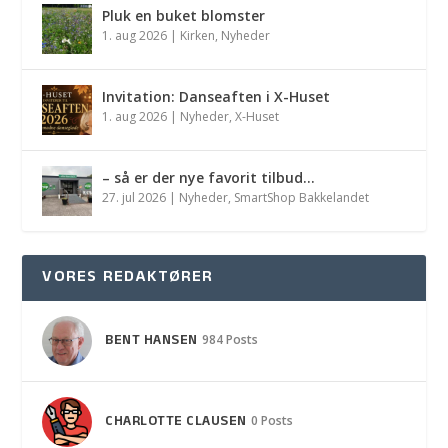
Pluk en buket blomster
1. aug 2026
|
Kirken
,
Nyheder
Invitation: Danseaften i X-Huset
1. aug 2026
|
Nyheder
,
X-Huset
– så er der nye favorit tilbud…
27. jul 2026
|
Nyheder
,
SmartShop Bakkelandet
VORES REDAKTØRER
BENT HANSEN
984 Posts
CHARLOTTE CLAUSEN
0 Posts