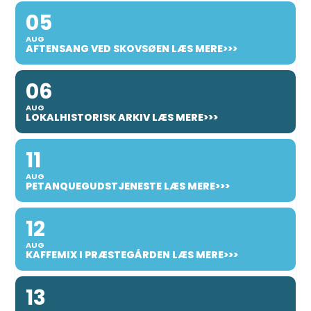
05
AUG
AFTENSANG VED SKOVSØEN LÆS MERE>>>
06
AUG
LOKALHISTORISK ARKIV LÆS MERE>>>
11
AUG
PETANQUEGUDSTJENESTE LÆS MERE>>>
12
AUG
KAFFEMIX I PRÆSTEGÅRDEN LÆS MERE>>>
13