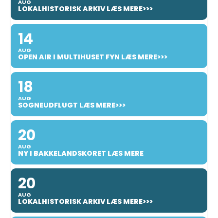
AUG
LOKALHISTORISK ARKIV LÆS MERE>>>
14
AUG
OPEN AIR I MULTIHUSET FYN LÆS MERE>>>
18
AUG
SOGNEUDFLUGT LÆS MERE>>>
20
AUG
NY I BAKKELANDSKORET LÆS MERE
20
AUG
LOKALHISTORISK ARKIV LÆS MERE>>>