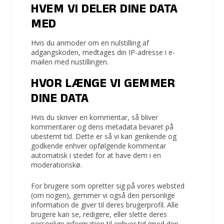
HVEM VI DELER DINE DATA
MED
Hvis du anmoder om en nulstilling af
adgangskoden, medtages din IP-adresse i e-
mailen med nustillingen.
HVOR LÆNGE VI GEMMER
DINE DATA
Hvis du skriver en kommentar, så bliver
kommentarer og dens metadata bevaret på
ubestemt tid. Dette er så vi kan genkende og
godkende enhver opfølgende kommentar
automatisk i stedet for at have dem i en
moderationskø.
For brugere som opretter sig på vores websted
(om nogen), gemmer vi også den personlige
information de giver til deres brugerprofil. Alle
brugere kan se, redigere, eller slette deres
personlige information til enhver tid (med den