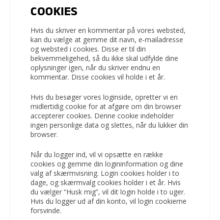
COOKIES
Hvis du skriver en kommentar på vores websted,
kan du vælge at gemme dit navn, e-mailadresse
og websted i cookies. Disse er til din
bekvemmeligehed, så du ikke skal udfylde dine
oplysninger igen, når du skriver endnu en
kommentar. Disse cookies vil holde i et år.
Hvis du besøger vores loginside, opretter vi en
midlertidig cookie for at afgøre om din browser
accepterer cookies. Denne cookie indeholder
ingen personlige data og slettes, når du lukker din
browser.
Når du logger ind, vil vi opsætte en række
cookies og gemme din logininformation og dine
valg af skærmvisning. Login cookies holder i to
dage, og skærmvalg cookies holder i et år. Hvis
du vælger “Husk mig”, vil dit login holde i to uger.
Hvis du logger ud af din konto, vil login cookierne
forsvinde.