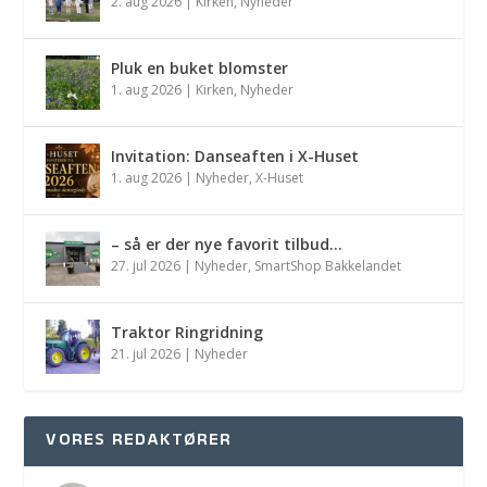
2. aug 2026
|
Kirken
,
Nyheder
Pluk en buket blomster
1. aug 2026
|
Kirken
,
Nyheder
Invitation: Danseaften i X-Huset
1. aug 2026
|
Nyheder
,
X-Huset
– så er der nye favorit tilbud…
27. jul 2026
|
Nyheder
,
SmartShop Bakkelandet
Traktor Ringridning
21. jul 2026
|
Nyheder
VORES REDAKTØRER