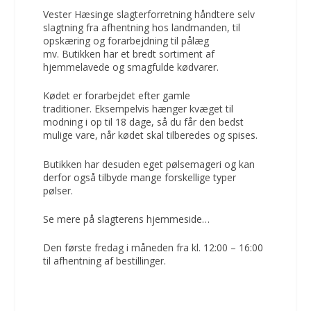
Vester Hæsinge slagterforretning håndtere selv
slagtning fra afhentning hos landmanden, til
opskæring og forarbejdning til pålæg
mv. Butikken har et bredt sortiment af
hjemmelavede og smagfulde kødvarer.
Kødet er forarbejdet efter gamle
traditioner. Eksempelvis hænger kvæget til
modning i op til 18 dage, så du får den bedst
mulige vare, når kødet skal tilberedes og spises.
Butikken har desuden eget pølsemageri og kan
derfor også tilbyde mange forskellige typer
pølser.
Se mere på slagterens hjemmeside…
Den første fredag i måneden fra kl. 12:00 – 16:00
til afhentning af bestillinger.