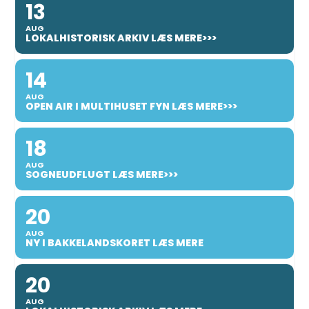
13
AUG
LOKALHISTORISK ARKIV LÆS MERE>>>
14
AUG
OPEN AIR I MULTIHUSET FYN LÆS MERE>>>
18
AUG
SOGNEUDFLUGT LÆS MERE>>>
20
AUG
NY I BAKKELANDSKORET LÆS MERE
20
AUG