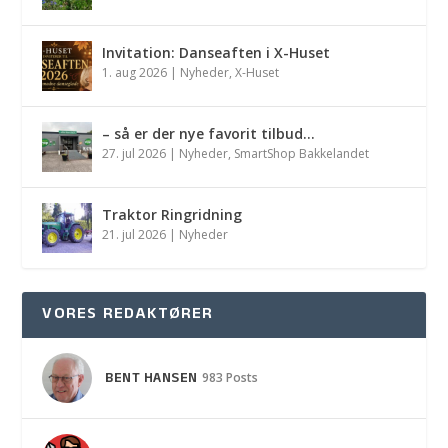
Invitation: Danseaften i X-Huset
1. aug 2026
|
Nyheder
,
X-Huset
– så er der nye favorit tilbud…
27. jul 2026
|
Nyheder
,
SmartShop Bakkelandet
Traktor Ringridning
21. jul 2026
|
Nyheder
VORES REDAKTØRER
BENT HANSEN
983 Posts