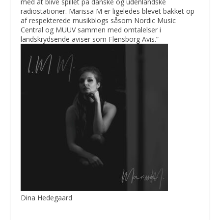
med at blive spillet på danske og udenlandske
radiostationer. Marissa M er ligeledes blevet bakket op
af respekterede musikblogs såsom Nordic Music
Central og MUUV sammen med omtalelser i
landskrydsende aviser som Flensborg Avis.”
Dina Hedegaard