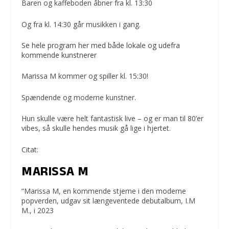
Baren og kaffeboden åbner fra kl. 13:30
Og fra kl. 14:30 går musikken i gang.
Se hele program her med både lokale og udefra
kommende kunstnerer
Marissa M kommer og spiller kl. 15:30!
Spændende og moderne kunstner.
Hun skulle være helt fantastisk live – og er man til 80’er
vibes, så skulle hendes musik gå lige i hjertet.
Citat:
MARISSA M
“Marissa M, en kommende stjerne i den moderne
popverden, udgav sit længeventede debutalbum, I.M
M., i 2023