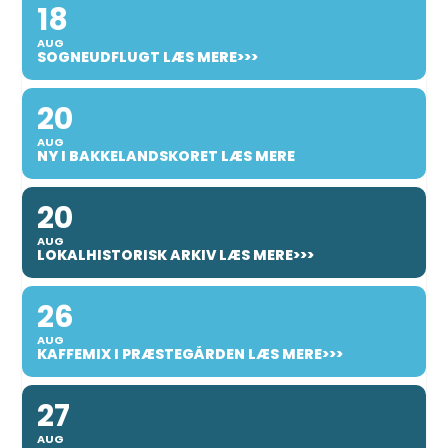
18
AUG
SOGNEUDFLUGT LÆS MERE>>>
20
AUG
NY I BAKKELANDSKORET LÆS MERE
20
AUG
LOKALHISTORISK ARKIV LÆS MERE>>>
26
AUG
KAFFEMIX I PRÆSTEGÅRDEN LÆS MERE>>>
27
AUG