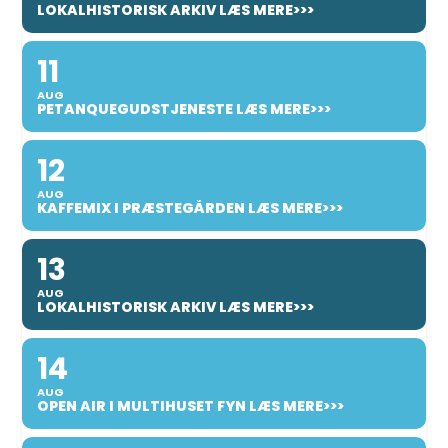
LOKALHISTORISK ARKIV LÆS MERE>>>
11
AUG
PETANQUEGUDSTJENESTE LÆS MERE>>>
12
AUG
KAFFEMIX I PRÆSTEGÅRDEN LÆS MERE>>>
13
AUG
LOKALHISTORISK ARKIV LÆS MERE>>>
14
AUG
OPEN AIR I MULTIHUSET FYN LÆS MERE>>>