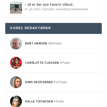
– så er der nye favorit tilbud…
27. jul 2026
|
Nyheder
,
SmartShop Bakkelandet
VORES REDAKTØRER
BENT HANSEN
984 Posts
CHARLOTTE CLAUSEN
0 Posts
DINA HEDEGAARD
912 Posts
HELLE THYGESEN
9 Posts