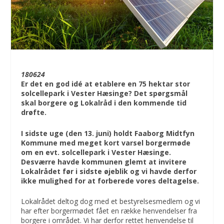
180624
Er det en god idé at etablere en 75 hektar stor
solcellepark i Vester Hæsinge? Det spørgsmål
skal borgere og Lokalråd i den kommende tid
drøfte.
I sidste uge (den 13. juni) holdt Faaborg Midtfyn
Kommune med meget kort varsel borgermøde
om en evt. solcellepark i Vester Hæsinge.
Desværre havde kommunen glemt at invitere
Lokalrådet før i sidste øjeblik og vi havde derfor
ikke mulighed for at forberede vores deltagelse.
Lokalrådet deltog dog med et bestyrelsesmedlem og vi
har efter borgermødet fået en række henvendelser fra
borgere i området. Vi har derfor rettet henvendelse til