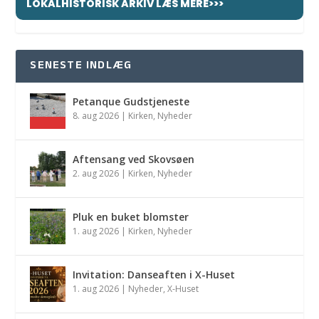
LOKALHISTORISK ARKIV LÆS MERE>>>
SENESTE INDLÆG
Petanque Gudstjeneste
8. aug 2026
|
Kirken
,
Nyheder
Aftensang ved Skovsøen
2. aug 2026
|
Kirken
,
Nyheder
Pluk en buket blomster
1. aug 2026
|
Kirken
,
Nyheder
Invitation: Danseaften i X-Huset
1. aug 2026
|
Nyheder
,
X-Huset