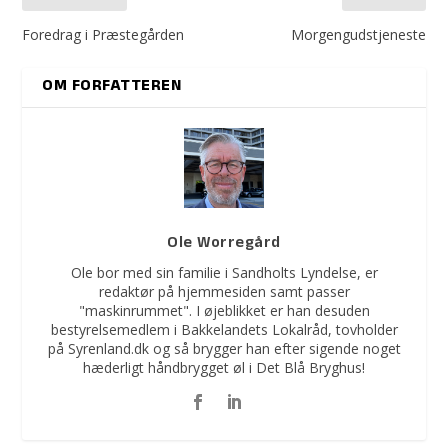
Foredrag i Præstegården
Morgengudstjeneste
OM FORFATTEREN
Ole Worregård
Ole bor med sin familie i Sandholts Lyndelse, er
redaktør på hjemmesiden samt passer
"maskinrummet". I øjeblikket er han desuden
bestyrelsemedlem i Bakkelandets Lokalråd, tovholder
på Syrenland.dk og så brygger han efter sigende noget
hæderligt håndbrygget øl i Det Blå Bryghus!