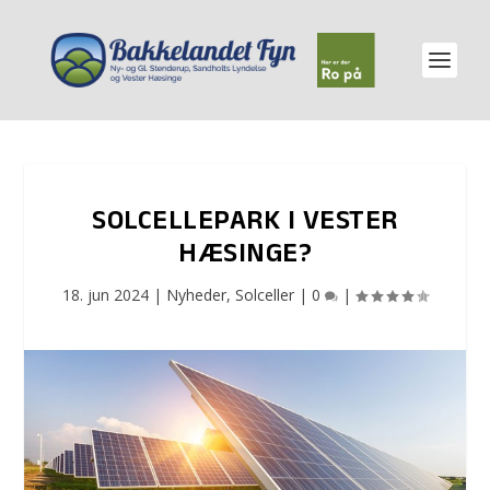
SOLCELLEPARK I VESTER
HÆSINGE?
18. jun 2024
|
Nyheder
,
Solceller
|
0
|