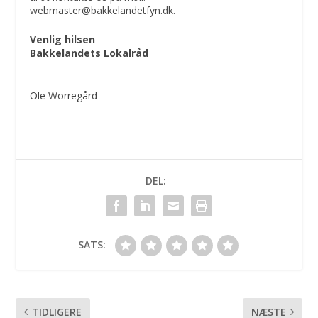
webmaster@bakkelandetfyn.dk.
Venlig hilsen
Bakkelandets Lokalråd
Ole Worregård
DEL:
SATS:
TIDLIGERE
NÆSTE