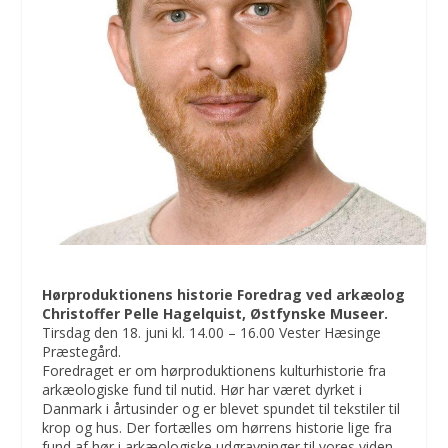
Hørproduktionens historie Foredrag ved arkæolog
Christoffer Pelle Hagelquist, Østfynske Museer.
Tirsdag den 18. juni kl. 14.00 – 16.00 Vester Hæsinge
Præstegård.
Foredraget er om hørproduktionens kulturhistorie fra
arkæologiske fund til nutid. Hør har været dyrket i
Danmark i årtusinder og er blevet spundet til tekstiler til
krop og hus. Der fortælles om hørrens historie lige fra
fund af hør i arkæologiske udgravninger til vores viden