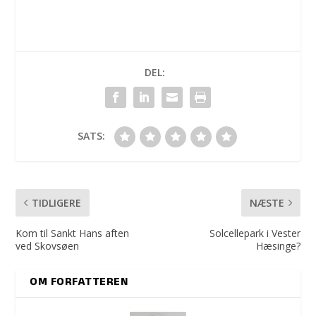
DEL:
SATS:
TIDLIGERE
NÆSTE
Kom til Sankt Hans aften
Solcellepark i Vester
ved Skovsøen
Hæsinge?
OM FORFATTEREN