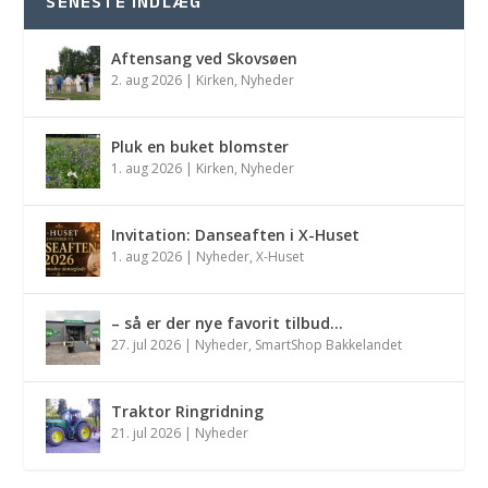
SENESTE INDLÆG
Aftensang ved Skovsøen
2. aug 2026
|
Kirken
,
Nyheder
Pluk en buket blomster
1. aug 2026
|
Kirken
,
Nyheder
Invitation: Danseaften i X-Huset
1. aug 2026
|
Nyheder
,
X-Huset
– så er der nye favorit tilbud…
27. jul 2026
|
Nyheder
,
SmartShop Bakkelandet
Traktor Ringridning
21. jul 2026
|
Nyheder