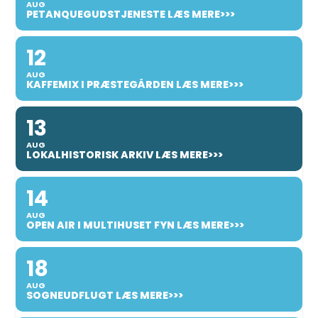
AUG
PETANQUEGUDSTJENESTE LÆS MERE>>>
12
AUG
KAFFEMIX I PRÆSTEGÅRDEN LÆS MERE>>>
13
AUG
LOKALHISTORISK ARKIV LÆS MERE>>>
14
AUG
OPEN AIR I MULTIHUSET FYN LÆS MERE>>>
18
AUG
SOGNEUDFLUGT LÆS MERE>>>