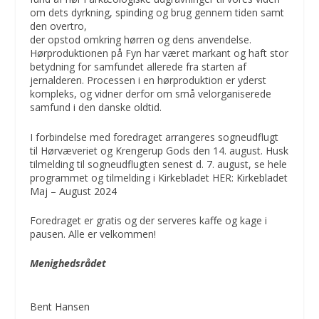
om dets dyrkning, spinding og brug gennem tiden samt
den overtro,
der opstod omkring hørren og dens anvendelse.
Hørproduktionen på Fyn har været markant og haft stor
betydning for samfundet allerede fra starten af
jernalderen. Processen i en hørproduktion er yderst
kompleks, og vidner derfor om små velorganiserede
samfund i den danske oldtid.
I forbindelse med foredraget arrangeres sogneudflugt
til Hørvæveriet og Krengerup Gods den 14. august. Husk
tilmelding til sogneudflugten senest d. 7. august, se hele
programmet og tilmelding i Kirkebladet HER:
Kirkebladet
Maj – August 2024
Foredraget er gratis og der serveres kaffe og kage i
pausen. Alle er velkommen!
Menighedsrådet
Bent Hansen