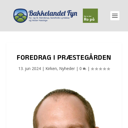
FOREDRAG I PRÆSTEGÅRDEN
13. jun 2024
|
Kirken
,
Nyheder
|
0
|