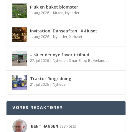
Pluk en buket blomster
1. aug 2026
|
Kirken
,
Nyheder
Invitation: Danseaften i X-Huset
1. aug 2026
|
Nyheder
,
X-Huset
– så er der nye favorit tilbud…
27. jul 2026
|
Nyheder
,
SmartShop Bakkelandet
Traktor Ringridning
21. jul 2026
|
Nyheder
VORES REDAKTØRER
BENT HANSEN
983 Posts