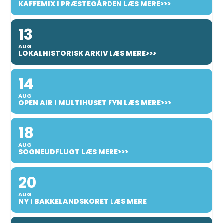
KAFFEMIX I PRÆSTEGÅRDEN LÆS MERE>>>
13
AUG
LOKALHISTORISK ARKIV LÆS MERE>>>
14
AUG
OPEN AIR I MULTIHUSET FYN LÆS MERE>>>
18
AUG
SOGNEUDFLUGT LÆS MERE>>>
20
AUG
NY I BAKKELANDSKORET LÆS MERE