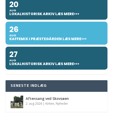
20
AUG
LOKALHISTORISK ARKIV LÆS MERE>>>
26
AUG
KAFFEMIX I PRÆSTEGÅRDEN LÆS MERE>>>
27
AUG
LOKALHISTORISK ARKIV LÆS MERE>>>
SENESTE INDLÆG
Aftensang ved Skovsøen
2. aug 2026
|
Kirken
,
Nyheder