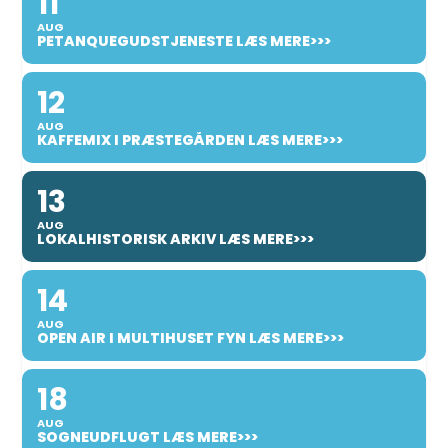
11
AUG
PETANQUEGUDSTJENESTE LÆS MERE>>>
12
AUG
KAFFEMIX I PRÆSTEGÅRDEN LÆS MERE>>>
13
AUG
LOKALHISTORISK ARKIV LÆS MERE>>>
14
AUG
OPEN AIR I MULTIHUSET FYN LÆS MERE>>>
18
AUG
SOGNEUDFLUGT LÆS MERE>>>