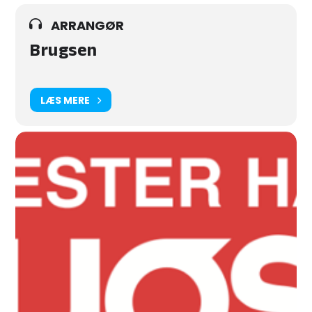
ARRANGØR
Brugsen
LÆS MERE