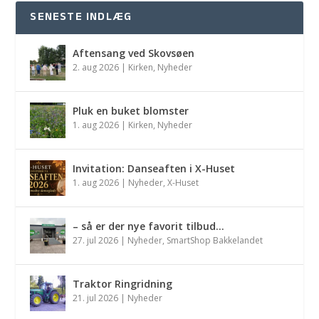
SENESTE INDLÆG
Aftensang ved Skovsøen
2. aug 2026
|
Kirken
,
Nyheder
Pluk en buket blomster
1. aug 2026
|
Kirken
,
Nyheder
Invitation: Danseaften i X-Huset
1. aug 2026
|
Nyheder
,
X-Huset
– så er der nye favorit tilbud…
27. jul 2026
|
Nyheder
,
SmartShop Bakkelandet
Traktor Ringridning
21. jul 2026
|
Nyheder