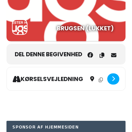
BRUGSEN (LUKKET)
DEL DENNE BEGIVENHED
Address - Smagen af Dag
Destination Addres
KØRSELSVEJLEDNING
SPONSOR AF HJEMMESIDEN