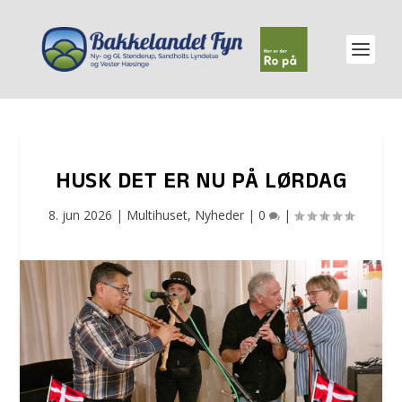
HUSK DET ER NU PÅ LØRDAG
8. jun 2026
|
Multihuset
,
Nyheder
|
0
|