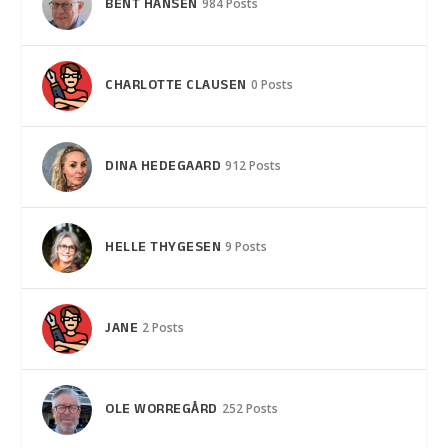
BENT HANSEN
984 Posts
CHARLOTTE CLAUSEN
0 Posts
DINA HEDEGAARD
912 Posts
HELLE THYGESEN
9 Posts
JANE
2 Posts
OLE WORREGÅRD
252 Posts