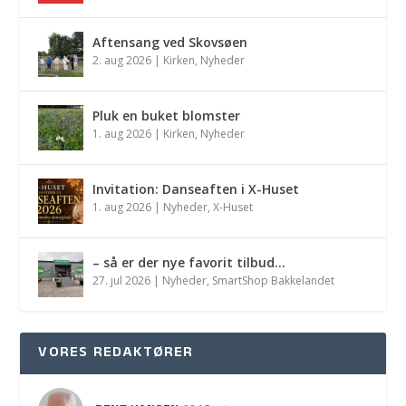
Aftensang ved Skovsøen
2. aug 2026
|
Kirken
,
Nyheder
Pluk en buket blomster
1. aug 2026
|
Kirken
,
Nyheder
Invitation: Danseaften i X-Huset
1. aug 2026
|
Nyheder
,
X-Huset
– så er der nye favorit tilbud…
27. jul 2026
|
Nyheder
,
SmartShop Bakkelandet
VORES REDAKTØRER