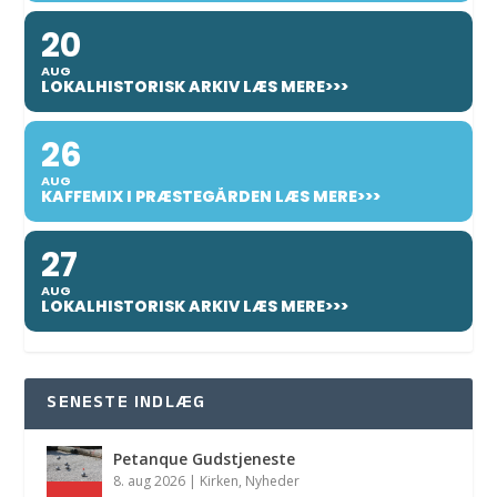
20
AUG
LOKALHISTORISK ARKIV LÆS MERE>>>
26
AUG
KAFFEMIX I PRÆSTEGÅRDEN LÆS MERE>>>
27
AUG
LOKALHISTORISK ARKIV LÆS MERE>>>
SENESTE INDLÆG
Petanque Gudstjeneste
8. aug 2026
|
Kirken
,
Nyheder