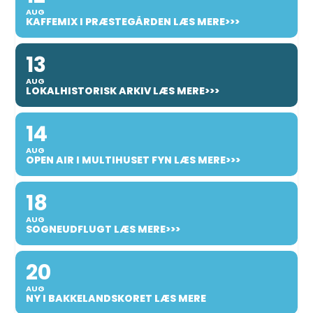
AUG
KAFFEMIX I PRÆSTEGÅRDEN LÆS MERE>>>
13
AUG
LOKALHISTORISK ARKIV LÆS MERE>>>
14
AUG
OPEN AIR I MULTIHUSET FYN LÆS MERE>>>
18
AUG
SOGNEUDFLUGT LÆS MERE>>>
20
AUG
NY I BAKKELANDSKORET LÆS MERE