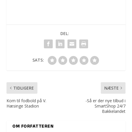
DEL:
SATS:
TIDLIGERE
NÆSTE
Kom til fodbold på V.
-Så er der nye tilbud i
Hæsinge Stadion
SmartShop 24/7
Bakkelandet
OM FORFATTEREN