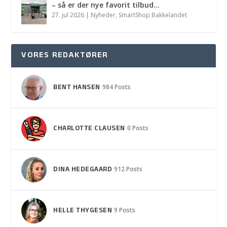
– så er der nye favorit tilbud…
27. jul 2026
|
Nyheder
,
SmartShop Bakkelandet
VORES REDAKTØRER
BENT HANSEN
984 Posts
CHARLOTTE CLAUSEN
0 Posts
DINA HEDEGAARD
912 Posts
HELLE THYGESEN
9 Posts