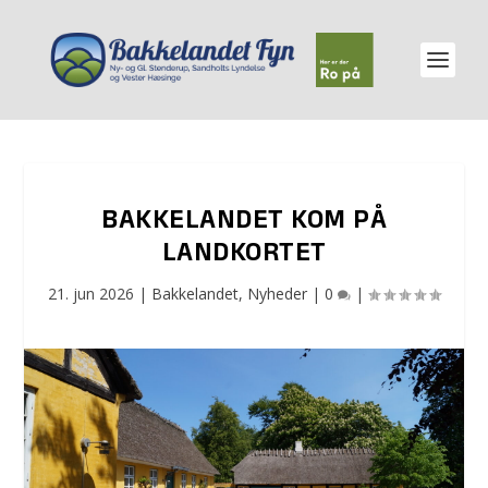
BAKKELANDET KOM PÅ
LANDKORTET
21. jun 2026
|
Bakkelandet
,
Nyheder
|
0
|