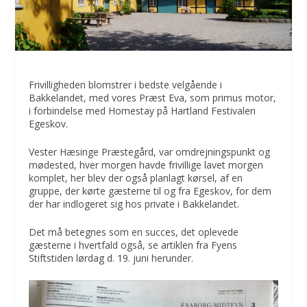
Frivilligheden blomstrer i bedste velgående i
Bakkelandet, med vores Præst Eva, som primus motor,
i forbindelse med Homestay på Hartland Festivalen
Egeskov.
Vester Hæsinge Præstegård, var omdrejningspunkt og
mødested, hver morgen havde frivillige lavet morgen
komplet, her blev der også planlagt kørsel, af en
gruppe, der kørte gæsterne til og fra Egeskov, for dem
der har indlogeret sig hos private i Bakkelandet.
Det må betegnes som en succes, det oplevede
gæsterne i hvertfald også, se artiklen fra Fyens
Stiftstiden lørdag d. 19. juni herunder.