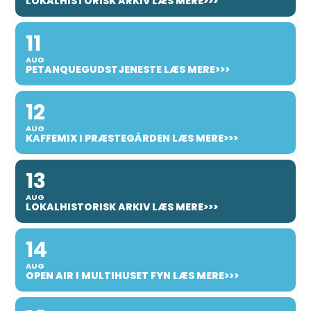
LOKALHISTORISK ARKIV LÆS MERE>>>
11
AUG
PETANQUEGUDSTJENESTE LÆS MERE>>>
12
AUG
KAFFEMIX I PRÆSTEGÅRDEN LÆS MERE>>>
13
AUG
LOKALHISTORISK ARKIV LÆS MERE>>>
14
AUG
OPEN AIR I MULTIHUSET FYN LÆS MERE>>>