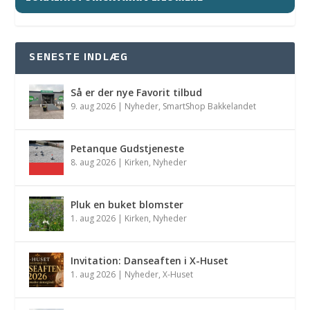
SENESTE INDLÆG
Så er der nye Favorit tilbud
9. aug 2026
|
Nyheder
,
SmartShop Bakkelandet
Petanque Gudstjeneste
8. aug 2026
|
Kirken
,
Nyheder
Pluk en buket blomster
1. aug 2026
|
Kirken
,
Nyheder
Invitation: Danseaften i X-Huset
1. aug 2026
|
Nyheder
,
X-Huset