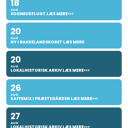
18
AUG
SOGNEUDFLUGT LÆS MERE>>>
20
AUG
NY I BAKKELANDSKORET LÆS MERE
20
AUG
LOKALHISTORISK ARKIV LÆS MERE>>>
26
AUG
KAFFEMIX I PRÆSTEGÅRDEN LÆS MERE>>>
27
AUG
LOKALHISTORISK ARKIV LÆS MERE>>>