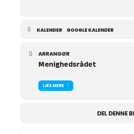
KALENDER
GOOGLE KALENDER
ARRANGØR
Menighedsrådet
LÆS MERE
DEL DENNE 