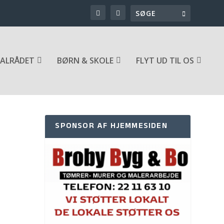
ALRÅDET
BØRN & SKOLE
FLYT UD TIL OS
SPONSOR AF HJEMMESIDEN