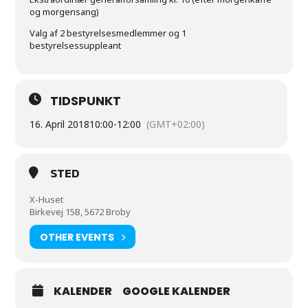
og morgensang)
Valg af 2 bestyrelsesmedlemmer og 1
bestyrelsessuppleant
TIDSPUNKT
16. April 2018
10:00
-
12:00
(GMT+02:00)
STED
X-Huset
Birkevej 15B, 5672 Broby
OTHER EVENTS
KALENDER
GOOGLE KALENDER