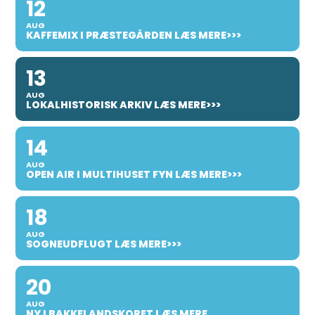
12
AUG
KAFFEMIX I PRÆSTEGÅRDEN LÆS MERE>>>
13
AUG
LOKALHISTORISK ARKIV LÆS MERE>>>
14
AUG
OPEN AIR I MULTIHUSET FYN LÆS MERE>>>
18
AUG
SOGNEUDFLUGT LÆS MERE>>>
20
AUG
NY I BAKKELANDSKORET LÆS MERE