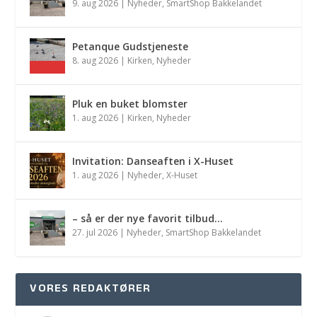
9. aug 2026
|
Nyheder
,
SmartShop Bakkelandet
Petanque Gudstjeneste
8. aug 2026
|
Kirken
,
Nyheder
Pluk en buket blomster
1. aug 2026
|
Kirken
,
Nyheder
Invitation: Danseaften i X-Huset
1. aug 2026
|
Nyheder
,
X-Huset
– så er der nye favorit tilbud…
27. jul 2026
|
Nyheder
,
SmartShop Bakkelandet
VORES REDAKTØRER