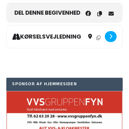
DEL DENNE BEGIVENHED
Address - MÆNDS MØDEST
Destination Addre
KØRSELSVEJLEDNING
SPONSOR AF HJEMMESIDEN