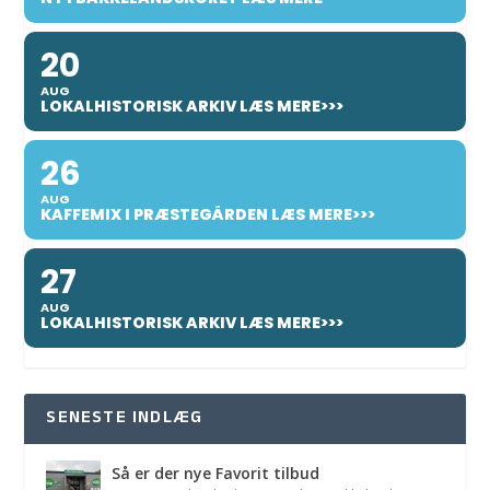
20
AUG
LOKALHISTORISK ARKIV LÆS MERE>>>
26
AUG
KAFFEMIX I PRÆSTEGÅRDEN LÆS MERE>>>
27
AUG
LOKALHISTORISK ARKIV LÆS MERE>>>
SENESTE INDLÆG
Så er der nye Favorit tilbud