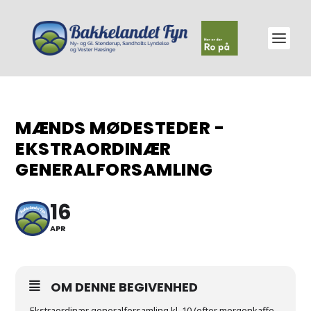
MÆNDS MØDESTEDER -
EKSTRAORDINÆR
GENERALFORSAMLING
16
APR
OM DENNE BEGIVENHED
Ekstraordinær generalforsamling kl. 10 (efter morgenkaffe