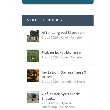
SENESTE INDLÆG
Aftensang ved Skovsøen
2. aug 2026
|
Kirken
,
Nyheder
Pluk en buket blomster
1. aug 2026
|
Kirken
,
Nyheder
Invitation: Danseaften i X-
Huset
1. aug 2026
|
Nyheder
,
X-Huset
– så er der nye favorit
tilbud…
27. jul 2026
|
Nyheder
,
SmartShop Bakkelandet