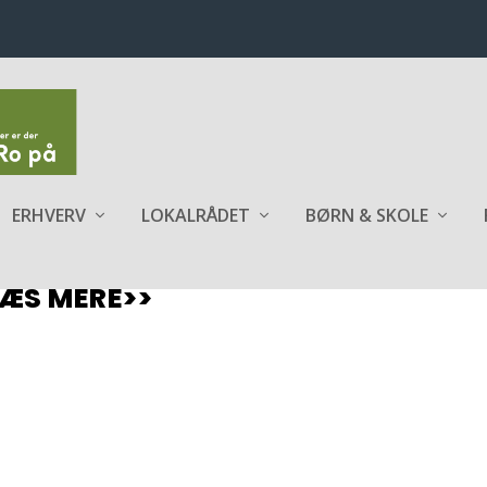
ERHVERV
LOKALRÅDET
BØRN & SKOLE
LÆS MERE>>