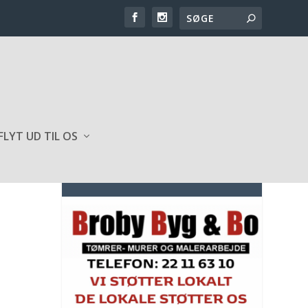
FLYT UD TIL OS
SPONSOR AF HJEMMESIDEN