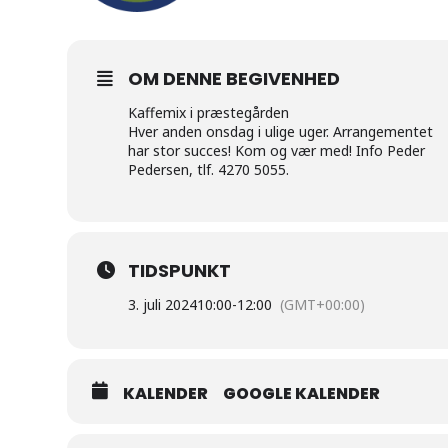
OM DENNE BEGIVENHED
Kaffemix i præstegården
Hver anden onsdag i ulige uger. Arrangementet
har stor succes! Kom og vær med! Info Peder
Pedersen, tlf. 4270 5055.
TIDSPUNKT
3. juli 2024
10:00
-
12:00
(GMT+00:00)
KALENDER
GOOGLE KALENDER