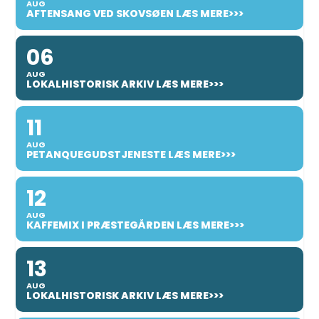
AUG
AFTENSANG VED SKOVSØEN LÆS MERE>>>
06
AUG
LOKALHISTORISK ARKIV LÆS MERE>>>
11
AUG
PETANQUEGUDSTJENESTE LÆS MERE>>>
12
AUG
KAFFEMIX I PRÆSTEGÅRDEN LÆS MERE>>>
13
AUG
LOKALHISTORISK ARKIV LÆS MERE>>>