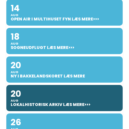
14
AUG
OPEN AIR I MULTIHUSET FYN LÆS MERE>>>
18
AUG
SOGNEUDFLUGT LÆS MERE>>>
20
AUG
NY I BAKKELANDSKORET LÆS MERE
20
AUG
LOKALHISTORISK ARKIV LÆS MERE>>>
26