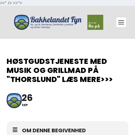
>>" />
>>">
HØSTGUDSTJENESTE MED
MUSIK OG GRILLMAD PÅ
"THORSLUND" LÆS MERE>>>
26
SEP
OM DENNE BEGIVENHED