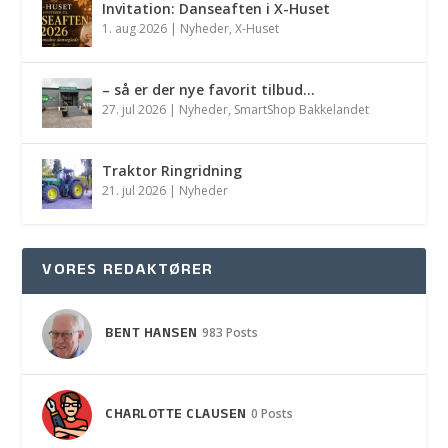
Invitation: Danseaften i X-Huset
1. aug 2026
|
Nyheder
,
X-Huset
– så er der nye favorit tilbud…
27. jul 2026
|
Nyheder
,
SmartShop Bakkelandet
Traktor Ringridning
21. jul 2026
|
Nyheder
VORES REDAKTØRER
BENT HANSEN
983 Posts
CHARLOTTE CLAUSEN
0 Posts