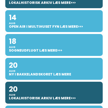
LOKALHISTORISK ARKIV LÆS MERE>>>
14
AUG
OPEN AIR I MULTIHUSET FYN LÆS MERE>>>
18
AUG
SOGNEUDFLUGT LÆS MERE>>>
20
AUG
NY I BAKKELANDSKORET LÆS MERE
20
AUG
LOKALHISTORISK ARKIV LÆS MERE>>>