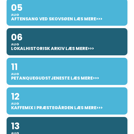
05
AUG
AFTENSANG VED SKOVSØEN LÆS MERE>>>
06
AUG
LOKALHISTORISK ARKIV LÆS MERE>>>
11
AUG
PETANQUEGUDSTJENESTE LÆS MERE>>>
12
AUG
KAFFEMIX I PRÆSTEGÅRDEN LÆS MERE>>>
13
AUG