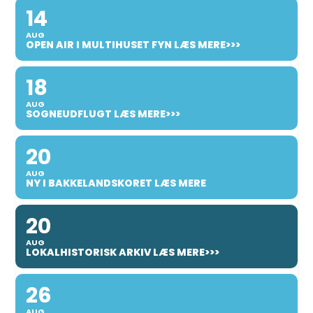
14
AUG
OPEN AIR I MULTIHUSET FYN LÆS MERE>>>
18
AUG
SOGNEUDFLUGT LÆS MERE>>>
20
AUG
NY I BAKKELANDSKORET LÆS MERE
20
AUG
LOKALHISTORISK ARKIV LÆS MERE>>>
26
AUG