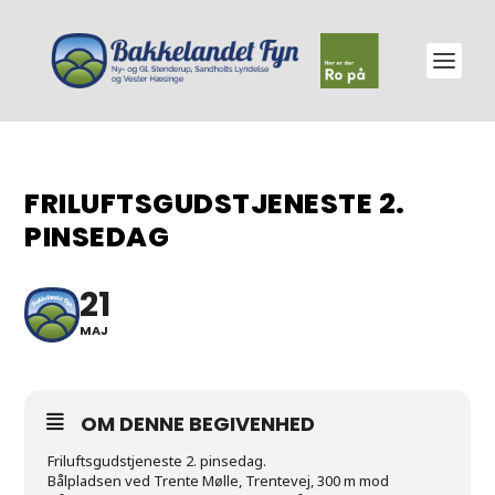
FRILUFTSGUDSTJENESTE 2.
PINSEDAG
21
MAJ
OM DENNE BEGIVENHED
Friluftsgudstjeneste 2. pinsedag.
Bålpladsen ved Trente Mølle, Trentevej, 300 m mod