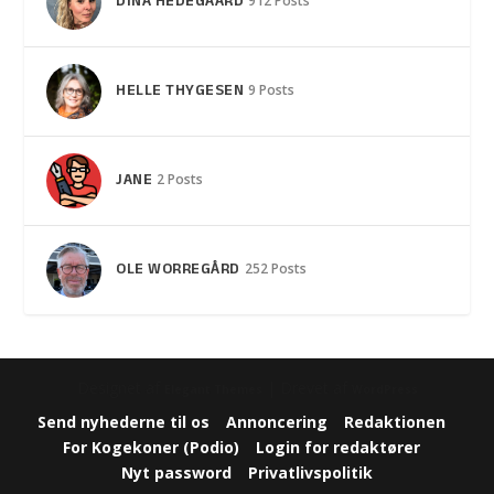
DINA HEDEGAARD
912 Posts
HELLE THYGESEN
9 Posts
JANE
2 Posts
OLE WORREGÅRD
252 Posts
Designet af
| Drevet af
Elegant Themes
WordPress
Send nyhederne til os
Annoncering
Redaktionen
For Kogekoner (Podio)
Login for redaktører
Nyt password
Privatlivspolitik