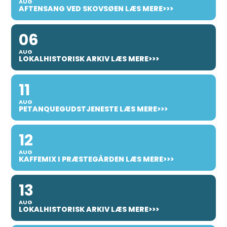
AUG
AFTENSANG VED SKOVSØEN LÆS MERE>>>
06
AUG
LOKALHISTORISK ARKIV LÆS MERE>>>
11
AUG
PETANQUEGUDSTJENESTE LÆS MERE>>>
12
AUG
KAFFEMIX I PRÆSTEGÅRDEN LÆS MERE>>>
13
AUG
LOKALHISTORISK ARKIV LÆS MERE>>>