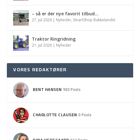
– så er der nye favorit tilbud…
27. jul 2026
|
Nyheder
,
SmartShop Bakkelandet
Traktor Ringridning
21. jul 2026
|
Nyheder
VORES REDAKTØRER
BENT HANSEN
983 Posts
CHARLOTTE CLAUSEN
0 Posts