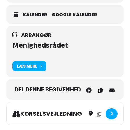
KALENDER
GOOGLE KALENDER
ARRANGØR
Menighedsrådet
LÆS MERE
DEL DENNE BEGIVENHED
Address - Friluftsgudstj
Destination Addres
KØRSELSVEJLEDNING