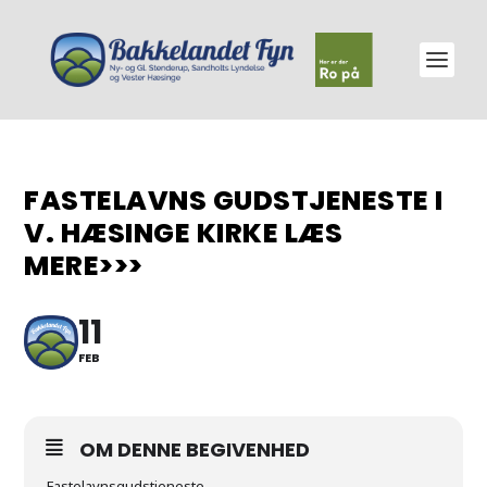
FASTELAVNS GUDSTJENESTE I
V. HÆSINGE KIRKE LÆS
MERE>>>
11
FEB
OM DENNE BEGIVENHED
Fastelavnsgudstjeneste