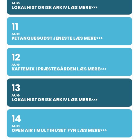
AUG
LOKALHISTORISK ARKIV LÆS MERE>>>
11
AUG
PETANQUEGUDSTJENESTE LÆS MERE>>>
12
AUG
KAFFEMIX I PRÆSTEGÅRDEN LÆS MERE>>>
13
AUG
LOKALHISTORISK ARKIV LÆS MERE>>>
14
AUG
OPEN AIR I MULTIHUSET FYN LÆS MERE>>>