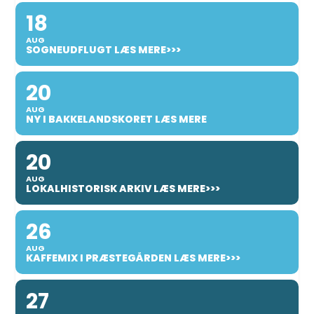
18
AUG
SOGNEUDFLUGT LÆS MERE>>>
20
AUG
NY I BAKKELANDSKORET LÆS MERE
20
AUG
LOKALHISTORISK ARKIV LÆS MERE>>>
26
AUG
KAFFEMIX I PRÆSTEGÅRDEN LÆS MERE>>>
27