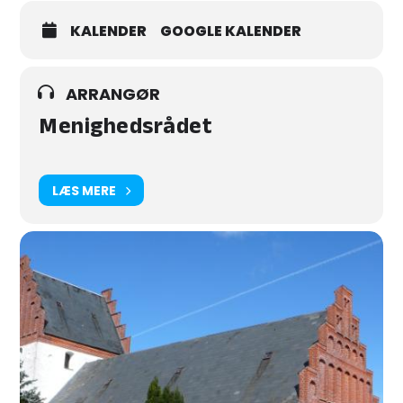
KALENDER
GOOGLE KALENDER
ARRANGØR
Menighedsrådet
LÆS MERE