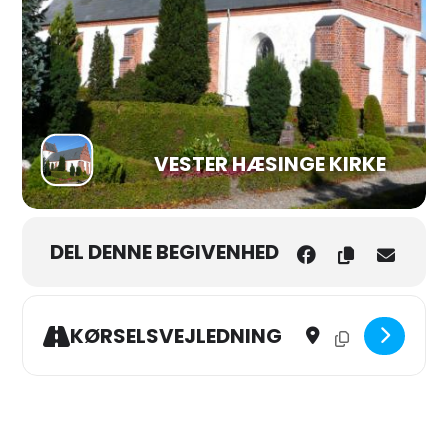
VESTER HÆSINGE KIRKE
DEL DENNE BEGIVENHED
Address - Fastelavns Gud
Destination Address
KØRSELSVEJLEDNING