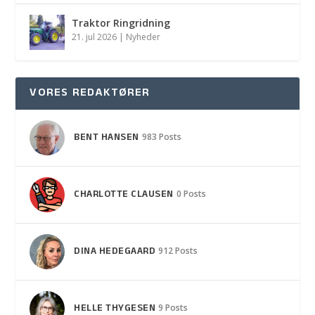
Traktor Ringridning
21. jul 2026
|
Nyheder
VORES REDAKTØRER
BENT HANSEN
983 Posts
CHARLOTTE CLAUSEN
0 Posts
DINA HEDEGAARD
912 Posts
HELLE THYGESEN
9 Posts