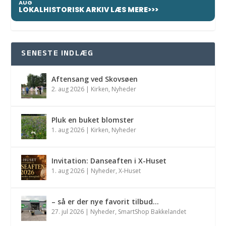
AUG
LOKALHISTORISK ARKIV LÆS MERE>>>
SENESTE INDLÆG
Aftensang ved Skovsøen
2. aug 2026
|
Kirken
,
Nyheder
Pluk en buket blomster
1. aug 2026
|
Kirken
,
Nyheder
Invitation: Danseaften i X-Huset
1. aug 2026
|
Nyheder
,
X-Huset
– så er der nye favorit tilbud…
27. jul 2026
|
Nyheder
,
SmartShop Bakkelandet