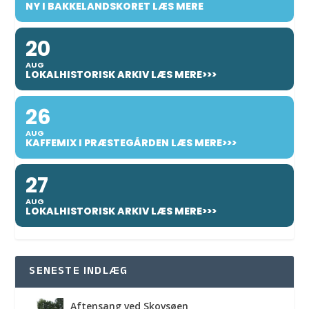
NY I BAKKELANDSKORET LÆS MERE
20
AUG
LOKALHISTORISK ARKIV LÆS MERE>>>
26
AUG
KAFFEMIX I PRÆSTEGÅRDEN LÆS MERE>>>
27
AUG
LOKALHISTORISK ARKIV LÆS MERE>>>
SENESTE INDLÆG
Aftensang ved Skovsøen