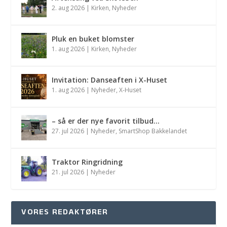
2. aug 2026
|
Kirken
,
Nyheder
Pluk en buket blomster
1. aug 2026
|
Kirken
,
Nyheder
Invitation: Danseaften i X-Huset
1. aug 2026
|
Nyheder
,
X-Huset
– så er der nye favorit tilbud…
27. jul 2026
|
Nyheder
,
SmartShop Bakkelandet
Traktor Ringridning
21. jul 2026
|
Nyheder
VORES REDAKTØRER