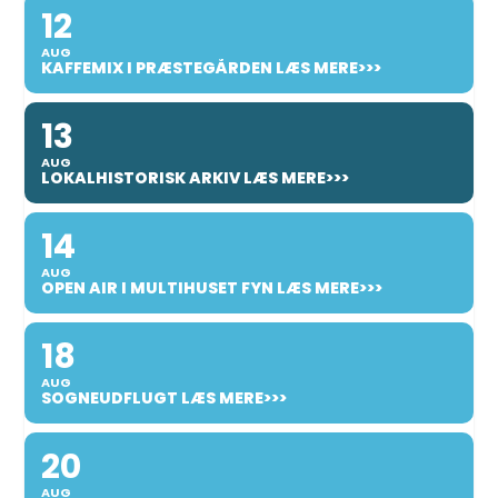
12
AUG
KAFFEMIX I PRÆSTEGÅRDEN LÆS MERE>>>
13
AUG
LOKALHISTORISK ARKIV LÆS MERE>>>
14
AUG
OPEN AIR I MULTIHUSET FYN LÆS MERE>>>
18
AUG
SOGNEUDFLUGT LÆS MERE>>>
20
AUG