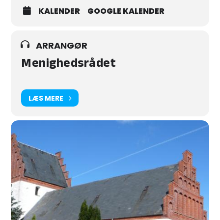
KALENDER
GOOGLE KALENDER
ARRANGØR
Menighedsrådet
LÆS MERE