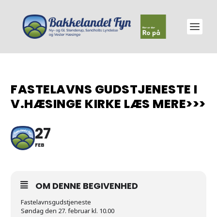
FASTELAVNS GUDSTJENESTE I
V.HÆSINGE KIRKE LÆS MERE>>>
27
FEB
OM DENNE BEGIVENHED
Fastelavnsgudstjeneste
Søndag den 27. februar kl. 10.00