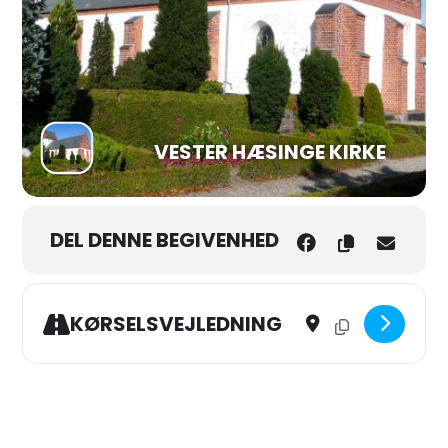
VESTER HÆSINGE KIRKE
DEL DENNE BEGIVENHED
Address - Fastelavns Gud
Destination Addres
KØRSELSVEJLEDNING