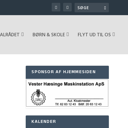
ALRÅDET
BØRN & SKOLE
FLYT UD TIL OS
SPONSOR AF HJEMMESIDEN
KALENDER