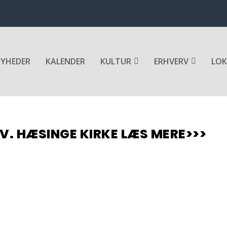
YHEDER
KALENDER
KULTUR
ERHVERV
LOK
V. HÆSINGE KIRKE LÆS MERE>>>