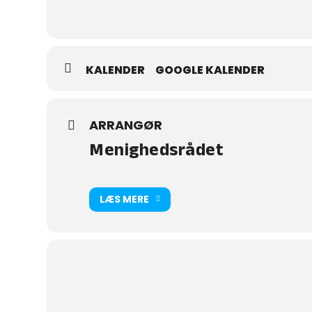
KALENDER
GOOGLE KALENDER
ARRANGØR
Menighedsrådet
LÆS MERE