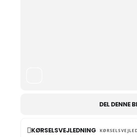
DEL DENNE 
Address - Alle Helge
KØRSELSVEJLEDNING