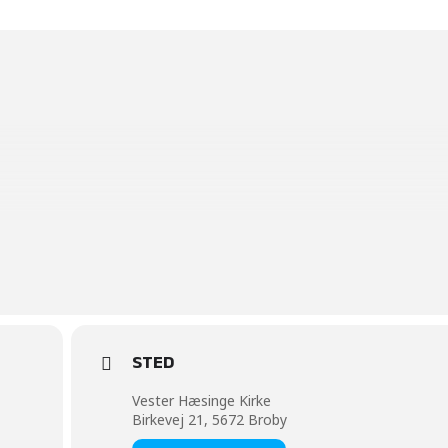
en
STED
Vester Hæsinge Kirke
Birkevej 21, 5672 Broby