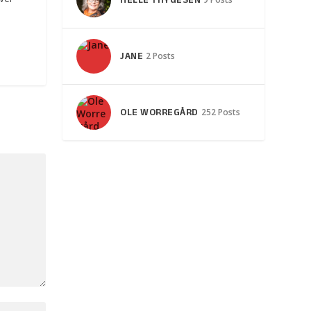
HELLE THYGESEN
JANE
2 Posts
OLE WORREGÅRD
252 Posts