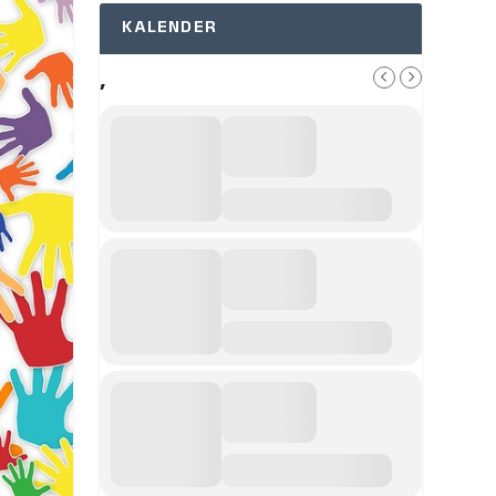
KALENDER
,