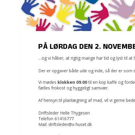
PÅ LØRDAG DEN 2. NOVEMBE
…og vi håber, at rigtig mange har tid og lyst til at
Der er opgaver både ude og inde, så der er som 
Vi mødes
klokken 09.00
til en kop kaffe og forde
fælles frokost og hyggeligt samvær.
Af hensyn til planlægning af mad, vil vi gerne bed
Driftsleder Helle Thygesen
Telefon 61416777
Mail: driftsleder@x-huset.dk