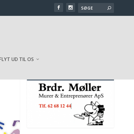
FLYT UD TIL OS
SPONSOR AF HJEMMESIDEN