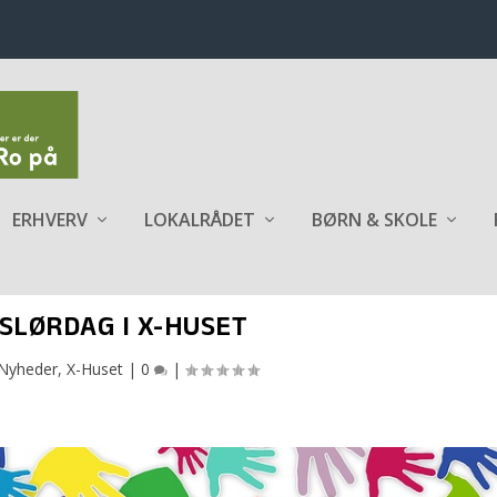
ERHVERV
LOKALRÅDET
BØRN & SKOLE
SLØRDAG I X-HUSET
Nyheder
,
X-Huset
|
0
|