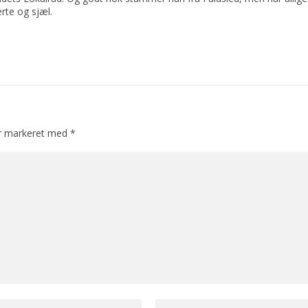
rte og sjæl.
er markeret med
*