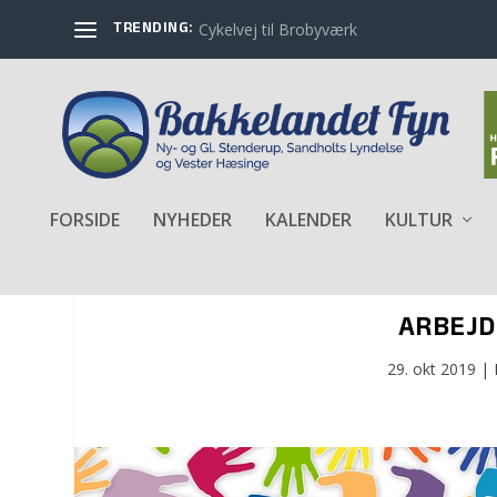
TRENDING:
Cykelvej til Brobyværk
FORSIDE
NYHEDER
KALENDER
KULTUR
ARBEJD
29. okt 2019
|