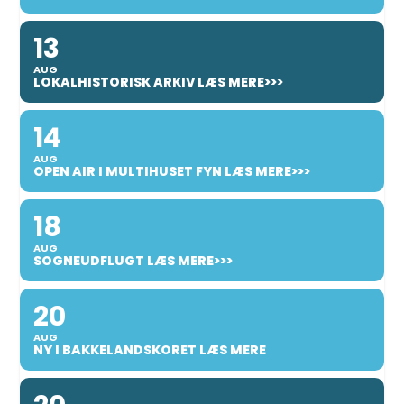
13
AUG
LOKALHISTORISK ARKIV LÆS MERE>>>
14
AUG
OPEN AIR I MULTIHUSET FYN LÆS MERE>>>
18
AUG
SOGNEUDFLUGT LÆS MERE>>>
20
AUG
NY I BAKKELANDSKORET LÆS MERE