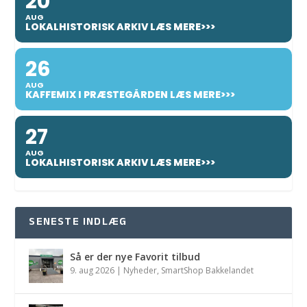
20
AUG
LOKALHISTORISK ARKIV LÆS MERE>>>
26
AUG
KAFFEMIX I PRÆSTEGÅRDEN LÆS MERE>>>
27
AUG
LOKALHISTORISK ARKIV LÆS MERE>>>
SENESTE INDLÆG
Så er der nye Favorit tilbud
9. aug 2026
|
Nyheder
,
SmartShop Bakkelandet