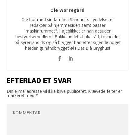
Ole Worregård
Ole bor med sin familie i Sandholts Lyndelse, er
redaktør på hjemmesiden samt passer
"maskinrummet". I øjeblikket er han desuden
bestyrelsemedlem i Bakkelandets Lokalråd, tovholder
på Syrenland.dk og så brygger han efter sigende noget
hæderligt håndbrygget øl i Det Blå Bryghus!
EFTERLAD ET SVAR
Din e-mailadresse vil ikke blive publiceret.
Krævede felter er
markeret med
*