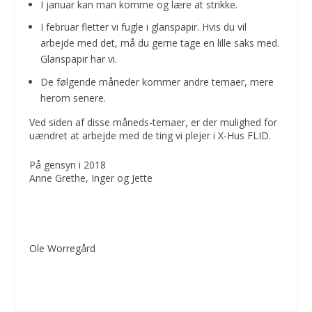
I januar kan man komme og lære at strikke.
I februar fletter vi fugle i glanspapir. Hvis du vil
arbejde med det, må du gerne tage en lille saks med.
Glanspapir har vi.
De følgende måneder kommer andre temaer, mere
herom senere.
Ved siden af disse måneds-temaer, er der mulighed for
uændret at arbejde med de ting vi plejer i X-Hus FLID.
På gensyn i 2018
Anne Grethe, Inger og Jette
Ole Worregård