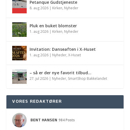
Petanque Gudstjeneste
8. aug 2026
|
Kirken
,
Nyheder
Pluk en buket blomster
1. aug 2026
|
Kirken
,
Nyheder
Invitation: Danseaften i X-Huset
1. aug 2026
|
Nyheder
,
X-Huset
– så er der nye favorit tilbud…
27. jul 2026
|
Nyheder
,
SmartShop Bakkelandet
VORES REDAKTØRER
BENT HANSEN
984 Posts