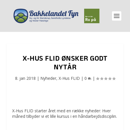
X-HUS FLID ØNSKER GODT
NYTÅR
8. jan 2018
|
Nyheder
,
X-Hus FLID
|
0
|
X-Hus FLID starter året med en række nyheder: Hver
måned tilbyder vi et lille kursus i en håndarbejdsdisciplin.