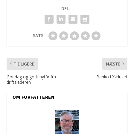
DEL:
SATS:
TIDLIGERE
NÆSTE
Goddag og godt nytår fra
Banko i X-Huset
driftslederen
OM FORFATTEREN