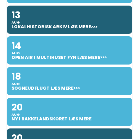
13
AUG
LOKALHISTORISK ARKIV LÆS MERE>>>
14
AUG
OPEN AIR I MULTIHUSET FYN LÆS MERE>>>
18
AUG
SOGNEUDFLUGT LÆS MERE>>>
20
AUG
NY I BAKKELANDSKORET LÆS MERE
20