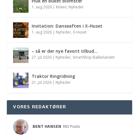
Pluk en buket blomster
1. aug 2026
|
Kirken
,
Nyheder
Invitation: Danseaften i X-Huset
1. aug 2026
|
Nyheder
,
X-Huset
– så er der nye favorit tilbud…
27. jul 2026
|
Nyheder
,
SmartShop Bakkelandet
Traktor Ringridning
21. jul 2026
|
Nyheder
VORES REDAKTØRER
BENT HANSEN
983 Posts