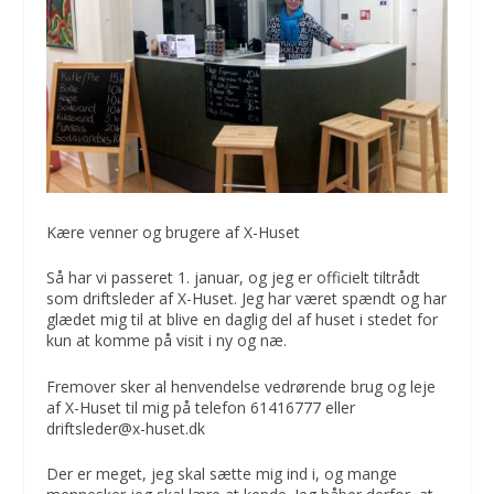
Kære venner og brugere af X-Huset
Så har vi passeret 1. januar, og jeg er officielt tiltrådt
som driftsleder af X-Huset. Jeg har været spændt og har
glædet mig til at blive en daglig del af huset i stedet for
kun at komme på visit i ny og næ.
Fremover sker al henvendelse vedrørende brug og leje
af X-Huset til mig på telefon 61416777 eller
driftsleder@x-huset.dk
Der er meget, jeg skal sætte mig ind i, og mange