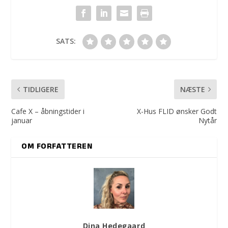
SATS:
TIDLIGERE
NÆSTE
Cafe X – åbningstider i
X-Hus FLID ønsker Godt
januar
Nytår
OM FORFATTEREN
Dina Hedegaard