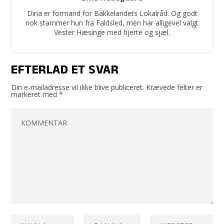
Dina er formand for Bakkelandets Lokalråd. Og godt
nok stammer hun fra Faldsled, men har alligevel valgt
Vester Hæsinge med hjerte og sjæl.
EFTERLAD ET SVAR
Din e-mailadresse vil ikke blive publiceret.
Krævede felter er
markeret med
*