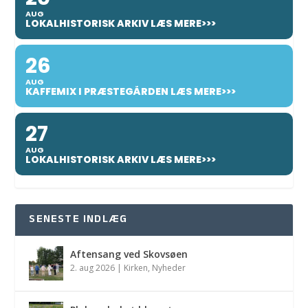
AUG
LOKALHISTORISK ARKIV LÆS MERE>>>
26
AUG
KAFFEMIX I PRÆSTEGÅRDEN LÆS MERE>>>
27
AUG
LOKALHISTORISK ARKIV LÆS MERE>>>
SENESTE INDLÆG
Aftensang ved Skovsøen
2. aug 2026
|
Kirken
,
Nyheder