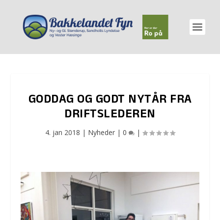
GODDAG OG GODT NYTÅR FRA
DRIFTSLEDEREN
4. jan 2018
|
Nyheder
|
0
|