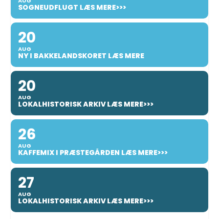
AUG
SOGNEUDFLUGT LÆS MERE>>>
20
AUG
NY I BAKKELANDSKORET LÆS MERE
20
AUG
LOKALHISTORISK ARKIV LÆS MERE>>>
26
AUG
KAFFEMIX I PRÆSTEGÅRDEN LÆS MERE>>>
27
AUG
LOKALHISTORISK ARKIV LÆS MERE>>>