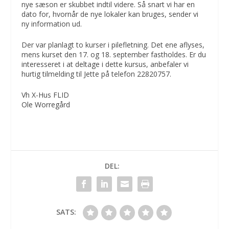
nye sæson er skubbet indtil videre. Så snart vi har en
dato for, hvornår de nye lokaler kan bruges, sender vi
ny information ud.
Der var planlagt to kurser i pilefletning. Det ene aflyses,
mens kurset den 17. og 18. september fastholdes. Er du
interesseret i at deltage i dette kursus, anbefaler vi
hurtig tilmelding til Jette på telefon 22820757.
Vh X-Hus FLID
Ole Worregård
DEL:
SATS: