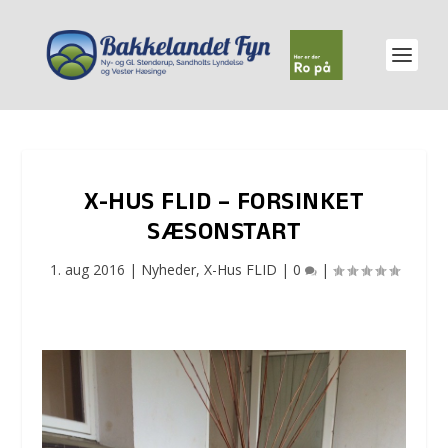
X-HUS FLID – FORSINKET
SÆSONSTART
1. aug 2016
|
Nyheder
,
X-Hus FLID
|
0
|