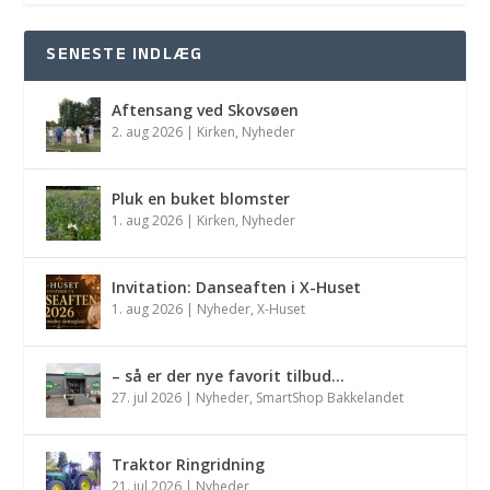
SENESTE INDLÆG
Aftensang ved Skovsøen
2. aug 2026
|
Kirken
,
Nyheder
Pluk en buket blomster
1. aug 2026
|
Kirken
,
Nyheder
Invitation: Danseaften i X-Huset
1. aug 2026
|
Nyheder
,
X-Huset
– så er der nye favorit tilbud…
27. jul 2026
|
Nyheder
,
SmartShop Bakkelandet
Traktor Ringridning
21. jul 2026
|
Nyheder