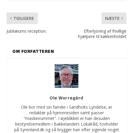
TIDLIGERE
NÆSTE
Jubilæums reception.
Efterlysning af frivillige
hjælpere til køkkenholdet
OM FORFATTEREN
Ole Worregård
Ole bor med sin familie i Sandholts Lyndelse, er
redaktør på hjemmesiden samt passer
"maskinrummet". I øjeblikket er han desuden
bestyrelsemedlem i Bakkelandets Lokalråd, tovholder
på Syrenland.dk og så brygger han efter sigende noget