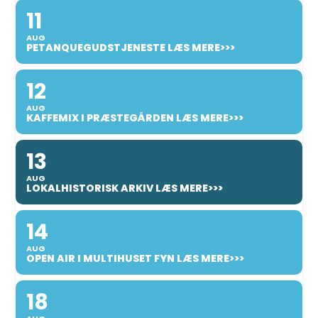
11
AUG
PETANQUEGUDSTJENESTE LÆS MERE>>>
12
AUG
KAFFEMIX I PRÆSTEGÅRDEN LÆS MERE>>>
13
AUG
LOKALHISTORISK ARKIV LÆS MERE>>>
14
AUG
OPEN AIR I MULTIHUSET FYN LÆS MERE>>>
18