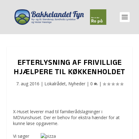
EFTERLYSNING AF FRIVILLIGE
HJÆLPERE TIL KØKKENHOLDET
7. aug 2016
|
Lokalrådet
,
Nyheder
|
0
|
X-Huset leverer mad til familierådslagninger i
MDVunshuset. Der er behov for ekstra hænder for at
kunne løse opgaverne.
Vi søger