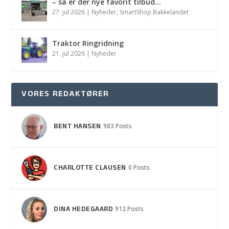
– så er der nye favorit tilbud…
27. jul 2026
|
Nyheder
,
SmartShop Bakkelandet
Traktor Ringridning
21. jul 2026
|
Nyheder
VORES REDAKTØRER
BENT HANSEN
983 Posts
CHARLOTTE CLAUSEN
0 Posts
DINA HEDEGAARD
912 Posts