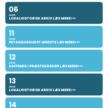
06
AUG
LOKALHISTORISK ARKIV LÆS MERE>>>
11
AUG
PETANQUEGUDSTJENESTE LÆS MERE>>>
12
AUG
KAFFEMIX I PRÆSTEGÅRDEN LÆS MERE>>>
13
AUG
LOKALHISTORISK ARKIV LÆS MERE>>>
14