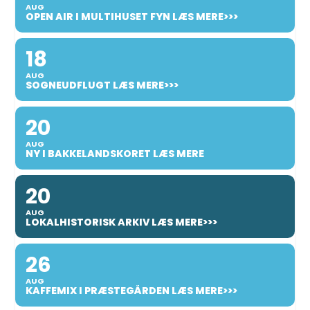
AUG
OPEN AIR I MULTIHUSET FYN LÆS MERE>>>
18
AUG
SOGNEUDFLUGT LÆS MERE>>>
20
AUG
NY I BAKKELANDSKORET LÆS MERE
20
AUG
LOKALHISTORISK ARKIV LÆS MERE>>>
26
AUG
KAFFEMIX I PRÆSTEGÅRDEN LÆS MERE>>>