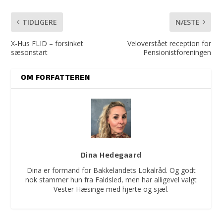
TIDLIGERE
NÆSTE
X-Hus FLID – forsinket
Veloverstået reception for
sæsonstart
Pensionistforeningen
OM FORFATTEREN
Dina Hedegaard
Dina er formand for Bakkelandets Lokalråd. Og godt
nok stammer hun fra Faldsled, men har alligevel valgt
Vester Hæsinge med hjerte og sjæl.