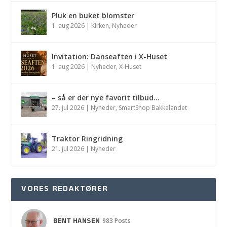
Pluk en buket blomster
1. aug 2026
|
Kirken
,
Nyheder
Invitation: Danseaften i X-Huset
1. aug 2026
|
Nyheder
,
X-Huset
– så er der nye favorit tilbud…
27. jul 2026
|
Nyheder
,
SmartShop Bakkelandet
Traktor Ringridning
21. jul 2026
|
Nyheder
VORES REDAKTØRER
BENT HANSEN
983 Posts