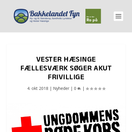
VESTER HÆSINGE
FÆLLESVÆRK SØGER AKUT
FRIVILLIGE
4. okt 2018
|
Nyheder
|
0
|