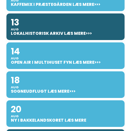
AUG
KAFFEMIX I PRÆSTEGÅRDEN LÆS MERE>>>
13
AUG
LOKALHISTORISK ARKIV LÆS MERE>>>
14
AUG
OPEN AIR I MULTIHUSET FYN LÆS MERE>>>
18
AUG
SOGNEUDFLUGT LÆS MERE>>>
20
AUG
NY I BAKKELANDSKORET LÆS MERE