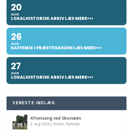
20
AUG
LOKALHISTORISK ARKIV LÆS MERE>>>
26
AUG
KAFFEMIX I PRÆSTEGÅRDEN LÆS MERE>>>
27
AUG
LOKALHISTORISK ARKIV LÆS MERE>>>
SENESTE INDLÆG
Aftensang ved Skovsøen
2. aug 2026
|
Kirken
,
Nyheder