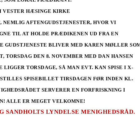
0 I VESTER HÆSINGE KIRKE
, NEMLIG AFTENGUDSTJENESTER, HVOR VI
GNE TIL AT HOLDE PRÆDIKENEN UD FRA EN
TE GUDSTJENESTE BLIVER MED KAREN MØLLER SO
T, TORSDAG DEN 8. NOVEMBER MED DAN HANSEN
LIGGER TORSDAGE, SÅ MAN EVT. KAN SPISE I X-
STILLES SPISEBILLET TIRSDAGEN FØR INDEN KL.
ENIGHEDSRÅDET SERVERER EN FORFRISKNING I
N! ALLE ER MEGET VELKOMNE!
G SANDHOLTS LYNDELSE MENIGHEDSRÅD.