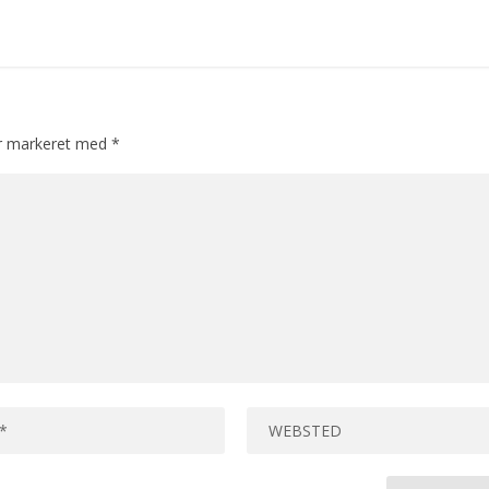
er markeret med
*