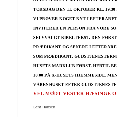
TORSDAG DEN 11. OKTOBER KL. 19.3
VI PRØVER NOGET NYT I EFTERÅRET
INVITERER EN PERSON FRA VORE SO
SELVVALGT BIBELTEKST. DEN FØRS
PRÆDIKANT OG SENERE I EFTERÅRE
SOM PRÆDIKANT. GUDSTJENESTERNE 
HUSETS MADKLUB FØRST, HERTIL BE
18.00 PÅ X-HUSETS HJEMMESIDE. M
VÅBENHUSET EFTER GUDSTJENESTE
VEL MØDT VESTER HÆSINGE O
Bent Hansen