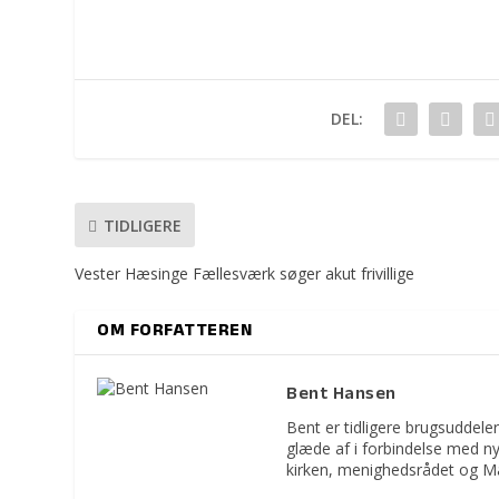
DEL:
TIDLIGERE
Vester Hæsinge Fællesværk søger akut frivillige
OM FORFATTEREN
Bent Hansen
Bent er tidligere brugsuddeler
glæde af i forbindelse med n
kirken, menighedsrådet og M