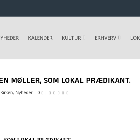
YHEDER
KALENDER
KULTUR
ERHVERV
LOK
EN MØLLER, SOM LOKAL PRÆDIKANT.
|
Kirken
,
Nyheder
|
0
|
, SOM LOKAL PRÆDIKANT.