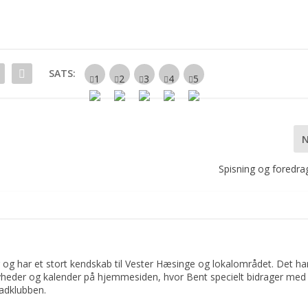
SATS:
Spisning og foredra
 og har et stort kendskab til Vester Hæsinge og lokalområdet. Det har 
yheder og kalender på hjemmesiden, hvor Bent specielt bidrager med 
adklubben.