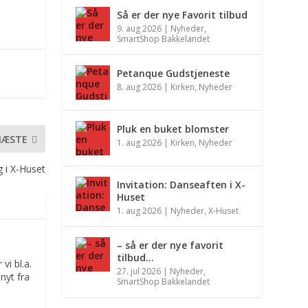
Så er der nye Favorit tilbud
9. aug 2026
|
Nyheder
,
SmartShop Bakkelandet
Petanque Gudstjeneste
8. aug 2026
|
Kirken
,
Nyheder
Pluk en buket blomster
NÆSTE
1. aug 2026
|
Kirken
,
Nyheder
g i X-Huset
Invitation: Danseaften i X-
Huset
1. aug 2026
|
Nyheder
,
X-Huset
– så er der nye favorit
tilbud…
vi bl.a.
27. jul 2026
|
Nyheder
,
nyt fra
SmartShop Bakkelandet