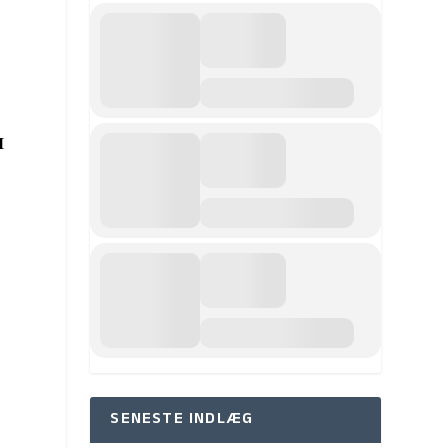
M
SENESTE INDLÆG