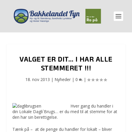
VALGET ER DIT… I HAR ALLE
STEMMERET !!!
18. nov 2013
|
Nyheder
|
0
|
Hver gang du handler i
din Lokale Dagli`Brugs… er du med til at stemme for at
den har sin berettigelse.
Tænk på – at de penge du handler for lokalt – bliver