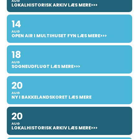
AUG
LOKALHISTORISK ARKIV LÆS MERE>>>
14
AUG
OPEN AIR I MULTIHUSET FYN LÆS MERE>>>
18
AUG
SOGNEUDFLUGT LÆS MERE>>>
20
AUG
NY I BAKKELANDSKORET LÆS MERE
20
AUG
LOKALHISTORISK ARKIV LÆS MERE>>>