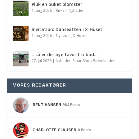
Pluk en buket blomster
1. aug 2026
|
Kirken
,
Nyheder
Invitation: Danseaften i X-Huset
1. aug 2026
|
Nyheder
,
X-Huset
– så er der nye favorit tilbud…
27. jul 2026
|
Nyheder
,
SmartShop Bakkelandet
VORES REDAKTØRER
BENT HANSEN
984 Posts
CHARLOTTE CLAUSEN
0 Posts