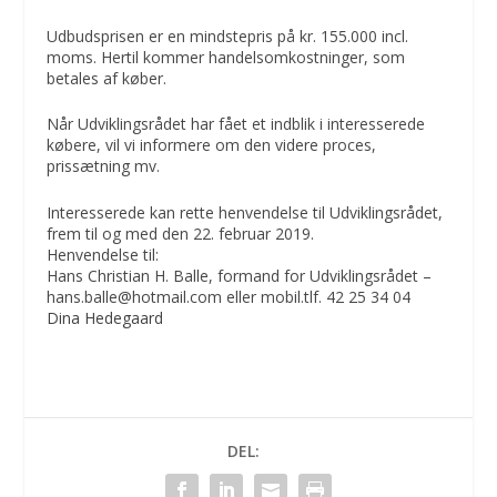
Udbudsprisen er en mindstepris på kr. 155.000 incl.
moms. Hertil kommer handelsomkostninger, som
betales af køber.
Når Udviklingsrådet har fået et indblik i interesserede
købere, vil vi informere om den videre proces,
prissætning mv.
Interesserede kan rette henvendelse til Udviklingsrådet,
frem til og med den 22. februar 2019.
Henvendelse til:
Hans Christian H. Balle, formand for Udviklingsrådet –
hans.balle@hotmail.com eller mobil.tlf. 42 25 34 04
Dina Hedegaard
DEL: