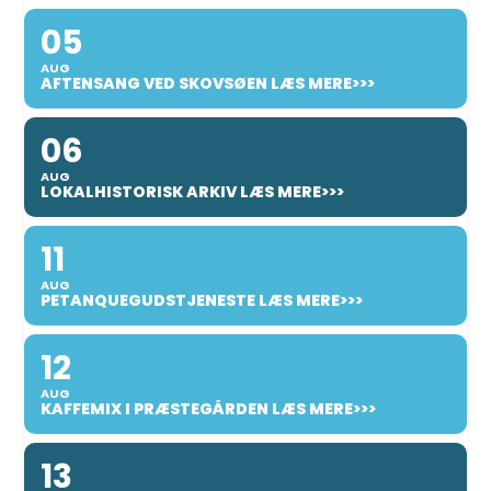
05
AUG
AFTENSANG VED SKOVSØEN LÆS MERE>>>
06
AUG
LOKALHISTORISK ARKIV LÆS MERE>>>
11
AUG
PETANQUEGUDSTJENESTE LÆS MERE>>>
12
AUG
KAFFEMIX I PRÆSTEGÅRDEN LÆS MERE>>>
13