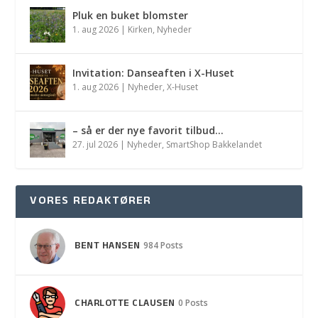
Pluk en buket blomster
1. aug 2026
|
Kirken
,
Nyheder
Invitation: Danseaften i X-Huset
1. aug 2026
|
Nyheder
,
X-Huset
– så er der nye favorit tilbud…
27. jul 2026
|
Nyheder
,
SmartShop Bakkelandet
VORES REDAKTØRER
BENT HANSEN
984 Posts
CHARLOTTE CLAUSEN
0 Posts