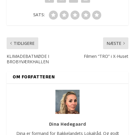
SATS:
TIDLIGERE
NÆSTE
KLIMADEBATMØDE I
Filmen “TRO” i X-Huset
BROBYVÆRKHALLEN
OM FORFATTEREN
Dina Hedegaard
Dina er formand for Bakkelandets Lokalråd. Og godt