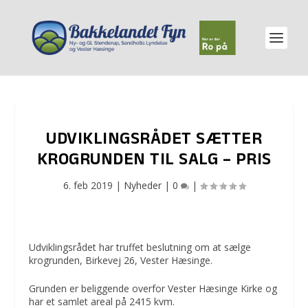
UDVIKLINGSRÅDET SÆTTER
KROGRUNDEN TIL SALG – PRIS
6. feb 2019
|
Nyheder
|
0
|
Udviklingsrådet har truffet beslutning om at sælge
krogrunden, Birkevej 26, Vester Hæsinge.
Grunden er beliggende overfor Vester Hæsinge Kirke og
har et samlet areal på 2415 kvm.