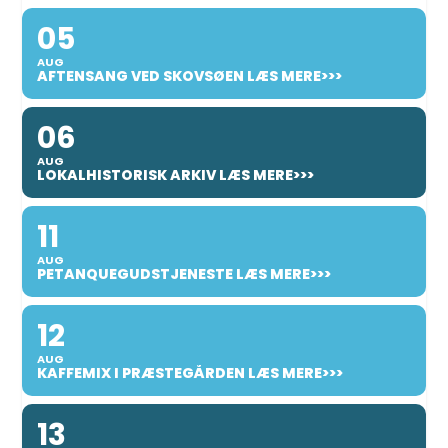
05
AUG
AFTENSANG VED SKOVSØEN LÆS MERE>>>
06
AUG
LOKALHISTORISK ARKIV LÆS MERE>>>
11
AUG
PETANQUEGUDSTJENESTE LÆS MERE>>>
12
AUG
KAFFEMIX I PRÆSTEGÅRDEN LÆS MERE>>>
13