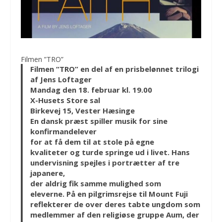
Filmen ”TRO”
Filmen “TRO”
en del af en prisbelønnet trilogi
af Jens Loftager
Mandag den 18. februar kl. 19.00
X-Husets Store sal
Birkevej 15, Vester Hæsinge
En dansk præst spiller musik for sine
konfirmandelever
for at få dem til at stole på egne
kvaliteter og turde springe ud i livet. Hans
undervisning spejles i portrætter af tre
japanere,
der aldrig fik samme mulighed som
eleverne. På en pilgrimsrejse til Mount Fuji
reflekterer de over deres tabte ungdom som
medlemmer af den religiøse gruppe Aum, der