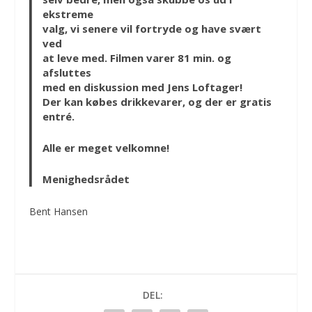
ekstreme
valg, vi senere vil fortryde og have svært
ved
at leve med. Filmen varer 81 min. og
afsluttes
med en diskussion med Jens Loftager!
Der kan købes drikkevarer, og der er gratis
entré.
Alle er meget velkomne!
Menighedsrådet
Bent Hansen
DEL: