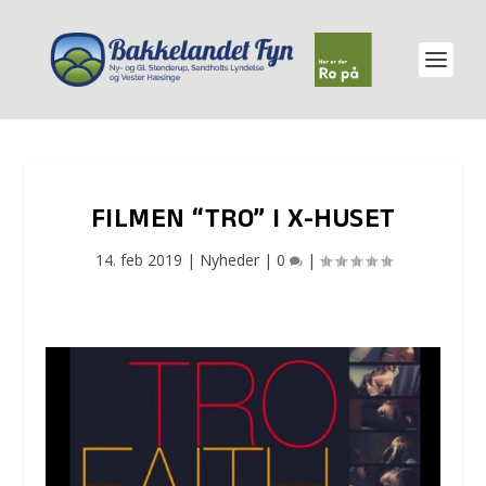
FILMEN “TRO” I X-HUSET
14. feb 2019
|
Nyheder
|
0
|