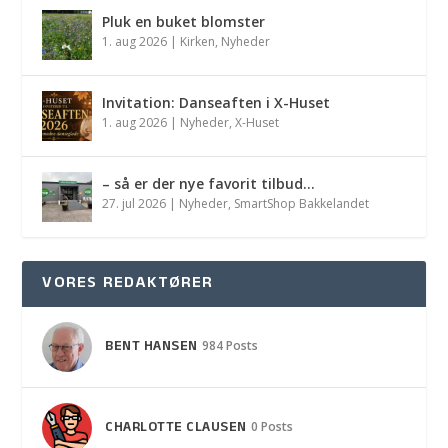
Pluk en buket blomster
1. aug 2026
|
Kirken
,
Nyheder
Invitation: Danseaften i X-Huset
1. aug 2026
|
Nyheder
,
X-Huset
– så er der nye favorit tilbud…
27. jul 2026
|
Nyheder
,
SmartShop Bakkelandet
VORES REDAKTØRER
BENT HANSEN
984 Posts
CHARLOTTE CLAUSEN
0 Posts