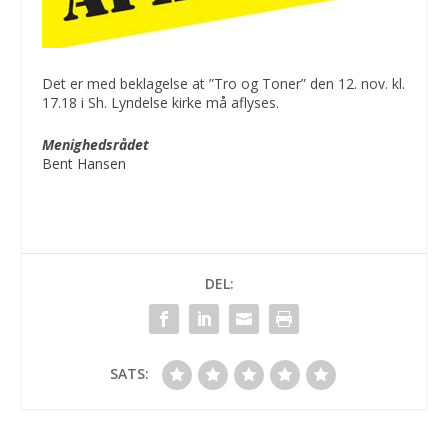
Det er med beklagelse at ”Tro og Toner” den 12. nov. kl.
17.18 i Sh. Lyndelse kirke må aflyses.
Menighedsrådet
Bent Hansen
DEL:
SATS: