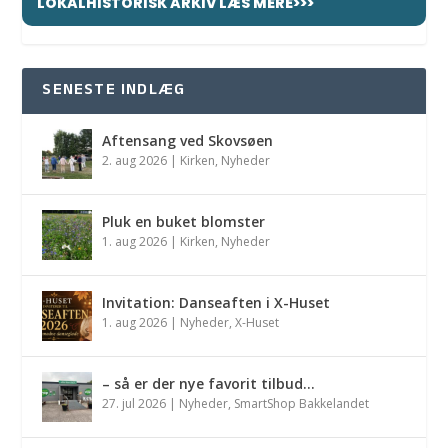
LOKALHISTORISK ARKIV LÆS MERE>>>
SENESTE INDLÆG
Aftensang ved Skovsøen
2. aug 2026
|
Kirken
,
Nyheder
Pluk en buket blomster
1. aug 2026
|
Kirken
,
Nyheder
Invitation: Danseaften i X-Huset
1. aug 2026
|
Nyheder
,
X-Huset
– så er der nye favorit tilbud…
27. jul 2026
|
Nyheder
,
SmartShop Bakkelandet