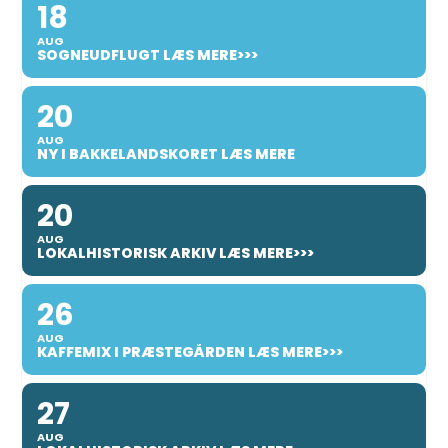
18
AUG
SOGNEUDFLUGT LÆS MERE>>>
20
AUG
NY I BAKKELANDSKORET LÆS MERE
20
AUG
LOKALHISTORISK ARKIV LÆS MERE>>>
26
AUG
KAFFEMIX I PRÆSTEGÅRDEN LÆS MERE>>>
27
AUG