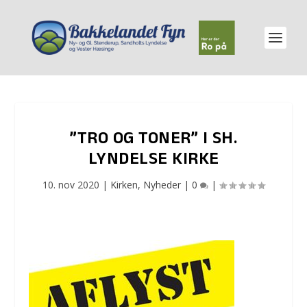
”TRO OG TONER” I SH.
LYNDELSE KIRKE
10. nov 2020
|
Kirken
,
Nyheder
|
0
|