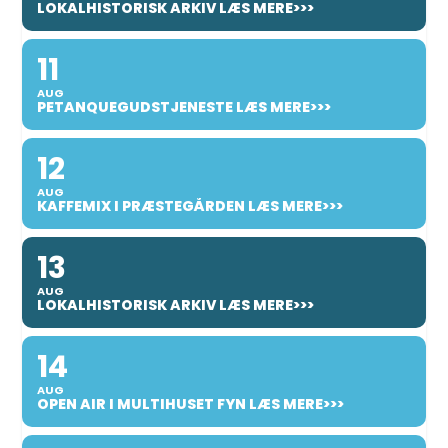
LOKALHISTORISK ARKIV LÆS MERE>>>
11
AUG
PETANQUEGUDSTJENESTE LÆS MERE>>>
12
AUG
KAFFEMIX I PRÆSTEGÅRDEN LÆS MERE>>>
13
AUG
LOKALHISTORISK ARKIV LÆS MERE>>>
14
AUG
OPEN AIR I MULTIHUSET FYN LÆS MERE>>>