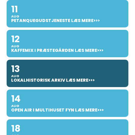
11
AUG
PETANQUEGUDSTJENESTE LÆS MERE>>>
12
AUG
KAFFEMIX I PRÆSTEGÅRDEN LÆS MERE>>>
13
AUG
LOKALHISTORISK ARKIV LÆS MERE>>>
14
AUG
OPEN AIR I MULTIHUSET FYN LÆS MERE>>>
18