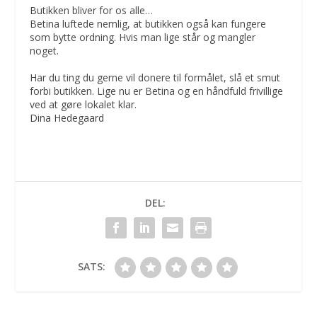
Butikken bliver for os alle…
Betina luftede nemlig, at butikken også kan fungere
som bytte ordning. Hvis man lige står og mangler
noget.
Har du ting du gerne vil donere til formålet, slå et smut
forbi butikken. Lige nu er Betina og en håndfuld frivillige
ved at gøre lokalet klar.
Dina Hedegaard
DEL:
SATS: