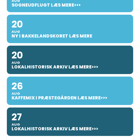
AUG
SOGNEUDFLUGT LÆS MERE>>>
20
AUG
NY I BAKKELANDSKORET LÆS MERE
20
AUG
LOKALHISTORISK ARKIV LÆS MERE>>>
26
AUG
KAFFEMIX I PRÆSTEGÅRDEN LÆS MERE>>>
27
AUG
LOKALHISTORISK ARKIV LÆS MERE>>>