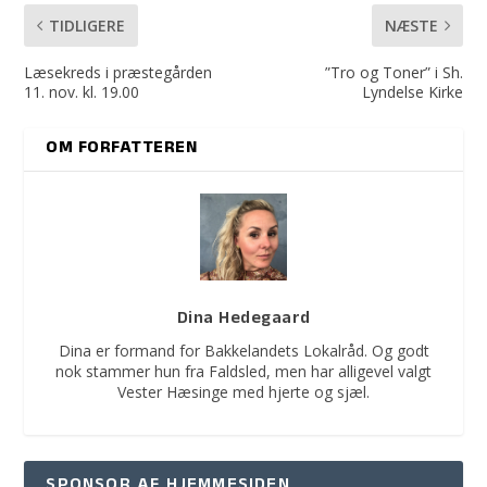
TIDLIGERE
NÆSTE
Læsekreds i præstegården
”Tro og Toner” i Sh.
11. nov. kl. 19.00
Lyndelse Kirke
OM FORFATTEREN
Dina Hedegaard
Dina er formand for Bakkelandets Lokalråd. Og godt
nok stammer hun fra Faldsled, men har alligevel valgt
Vester Hæsinge med hjerte og sjæl.
SPONSOR AF HJEMMESIDEN