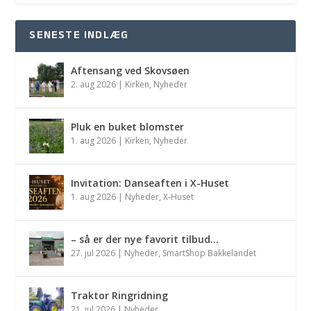
SENESTE INDLÆG
Aftensang ved Skovsøen
2. aug 2026
|
Kirken
,
Nyheder
Pluk en buket blomster
1. aug 2026
|
Kirken
,
Nyheder
Invitation: Danseaften i X-Huset
1. aug 2026
|
Nyheder
,
X-Huset
– så er der nye favorit tilbud…
27. jul 2026
|
Nyheder
,
SmartShop Bakkelandet
Traktor Ringridning
21. jul 2026
|
Nyheder