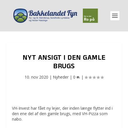
NYT ANSIGT I DEN GAMLE
BRUGS
10. nov 2020
|
Nyheder
|
0
|
VH-Invest har fået ny lejer, der inden længe flytter ind i
den ene del af den gamle brugs, med VH-Pizza som
nabo.