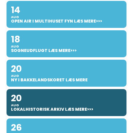
14
AUG
OPEN AIR I MULTIHUSET FYN LÆS MERE>>>
18
AUG
SOGNEUDFLUGT LÆS MERE>>>
20
AUG
NY I BAKKELANDSKORET LÆS MERE
20
AUG
LOKALHISTORISK ARKIV LÆS MERE>>>
26