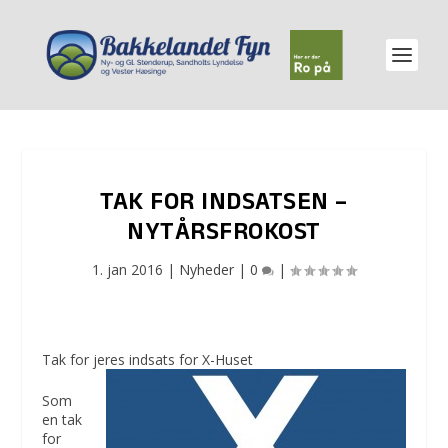
TAK FOR INDSATSEN –
NYTÅRSFROKOST
1. jan 2016
|
Nyheder
|
0
|
Tak for jeres indsats for X-Huset
Som
en tak
for