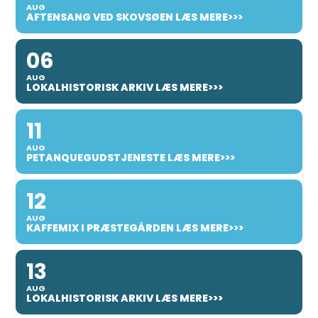
AUG
AFTENSANG VED SKOVSØEN LÆS MERE>>>
06
AUG
LOKALHISTORISK ARKIV LÆS MERE>>>
11
AUG
PETANQUEGUDSTJENESTE LÆS MERE>>>
12
AUG
KAFFEMIX I PRÆSTEGÅRDEN LÆS MERE>>>
13
AUG
LOKALHISTORISK ARKIV LÆS MERE>>>