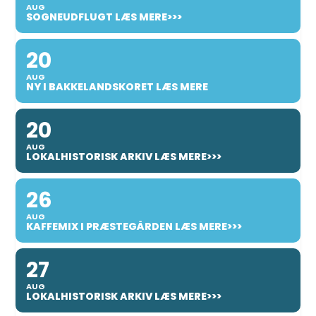
AUG
SOGNEUDFLUGT LÆS MERE>>>
20
AUG
NY I BAKKELANDSKORET LÆS MERE
20
AUG
LOKALHISTORISK ARKIV LÆS MERE>>>
26
AUG
KAFFEMIX I PRÆSTEGÅRDEN LÆS MERE>>>
27
AUG
LOKALHISTORISK ARKIV LÆS MERE>>>