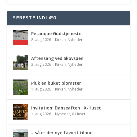
SENESTE INDLÆG
Petanque Gudstjeneste
8. aug 2026
|
Kirken
,
Nyheder
Aftensang ved Skovsøen
2. aug 2026
|
Kirken
,
Nyheder
Pluk en buket blomster
1. aug 2026
|
Kirken
,
Nyheder
Invitation: Danseaften i X-Huset
1. aug 2026
|
Nyheder
,
X-Huset
– så er der nye favorit tilbud…