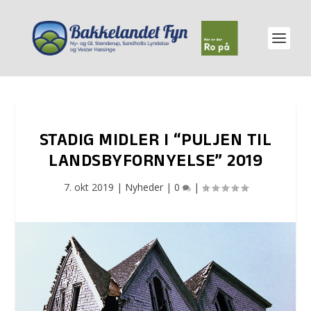
STADIG MIDLER I “PULJEN TIL
LANDSBYFORNYELSE” 2019
7. okt 2019
|
Nyheder
|
0
|