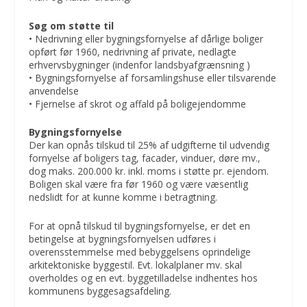
Søg om støtte til
• Nedrivning eller bygningsfornyelse af dårlige boliger
opført før 1960, nedrivning af private, nedlagte
erhvervsbygninger (indenfor landsbyafgrænsning )
• Bygningsfornyelse af forsamlingshuse eller tilsvarende
anvendelse
• Fjernelse af skrot og affald på boligejendomme
Bygningsfornyelse
Der kan opnås tilskud til 25% af udgifterne til udvendig
fornyelse af boligers tag, facader, vinduer, døre mv.,
dog maks. 200.000 kr. inkl. moms i støtte pr. ejendom.
Boligen skal være fra før 1960 og være væsentlig
nedslidt for at kunne komme i betragtning.
For at opnå tilskud til bygningsfornyelse, er det en
betingelse at bygningsfornyelsen udføres i
overensstemmelse med bebyggelsens oprindelige
arkitektoniske byggestil. Evt. lokalplaner mv. skal
overholdes og en evt. byggetilladelse indhentes hos
kommunens byggesagsafdeling.