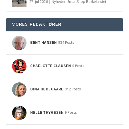
27. jul 2026
|
Nyheder
,
SmartShop Bakkelandet
VORES REDAKTØRER
BENT HANSEN
984 Posts
CHARLOTTE CLAUSEN
0 Posts
DINA HEDEGAARD
912 Posts
HELLE THYGESEN
9 Posts