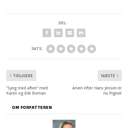
DEL:
SATS:
TIDLIGERE
NÆSTE
”Syng med aften” med
Arven efter Hans Jensen er
Karen og Erik Boman
nu frigivet
OM FORFATTEREN