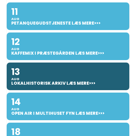
11
AUG
PETANQUEGUDSTJENESTE LÆS MERE>>>
12
AUG
KAFFEMIX I PRÆSTEGÅRDEN LÆS MERE>>>
13
AUG
LOKALHISTORISK ARKIV LÆS MERE>>>
14
AUG
OPEN AIR I MULTIHUSET FYN LÆS MERE>>>
18