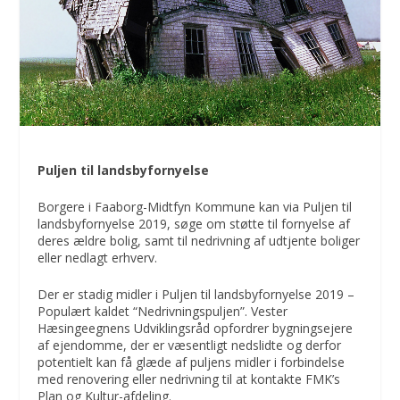
Puljen til landsbyfornyelse
Borgere i Faaborg-Midtfyn Kommune kan via Puljen til
landsbyfornyelse 2019, søge om støtte til fornyelse af
deres ældre bolig, samt til nedrivning af udtjente boliger
eller nedlagt erhverv.
Der er stadig midler i Puljen til landsbyfornyelse 2019 –
Populært kaldet “Nedrivningspuljen”. Vester
Hæsingeegnens Udviklingsråd opfordrer bygningsejere
af ejendomme, der er væsentligt nedslidte og derfor
potentielt kan få glæde af puljens midler i forbindelse
med renovering eller nedrivning til at kontakte FMK’s
Plan og Kultur-afdeling.