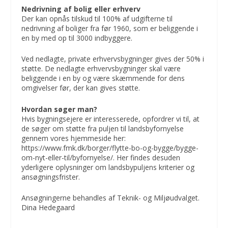
Nedrivning af bolig eller erhverv
Der kan opnås tilskud til 100% af udgifterne til
nedrivning af boliger fra før 1960, som er beliggende i
en by med op til 3000 indbyggere.
Ved nedlagte, private erhvervsbygninger gives der 50% i
støtte. De nedlagte erhvervsbygninger skal være
beliggende i en by og være skæmmende for dens
omgivelser før, der kan gives støtte.
Hvordan søger man?
Hvis bygningsejere er interesserede, opfordrer vi til, at
de søger om støtte fra puljen til landsbyfornyelse
gennem vores hjemmeside her:
https://www.fmk.dk/borger/flytte-bo-og-bygge/bygge-
om-nyt-eller-til/byfornyelse/. Her findes desuden
yderligere oplysninger om landsbypuljens kriterier og
ansøgningsfrister.
Ansøgningerne behandles af Teknik- og Miljøudvalget.
Dina Hedegaard