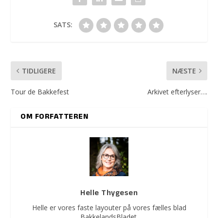
SATS:
TIDLIGERE
NÆSTE
Tour de Bakkefest
Arkivet efterlyser….
OM FORFATTEREN
Helle Thygesen
Helle er vores faste layouter på vores fælles blad
BakkelandsBladet.