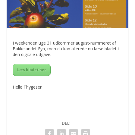
I weekenden uge 31 udkommer august-nummeret af
Bakkelandet Fyn, men du kan allerede nu læse bladet i
den digitale udgave.
Læs bladet her
Helle Thygesen
DEL: