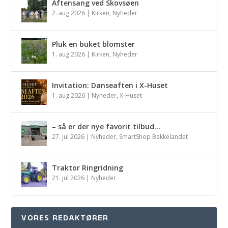
Aftensang ved Skovsøen
2. aug 2026
|
Kirken
,
Nyheder
Pluk en buket blomster
1. aug 2026
|
Kirken
,
Nyheder
Invitation: Danseaften i X-Huset
1. aug 2026
|
Nyheder
,
X-Huset
– så er der nye favorit tilbud…
27. jul 2026
|
Nyheder
,
SmartShop Bakkelandet
Traktor Ringridning
21. jul 2026
|
Nyheder
VORES REDAKTØRER