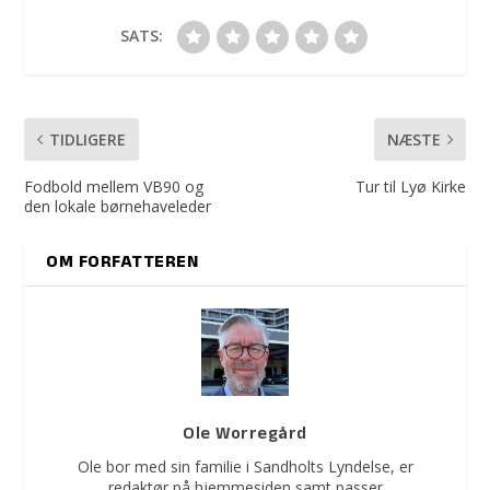
SATS:
TIDLIGERE
NÆSTE
Fodbold mellem VB90 og
Tur til Lyø Kirke
den lokale børnehaveleder
OM FORFATTEREN
Ole Worregård
Ole bor med sin familie i Sandholts Lyndelse, er
redaktør på hjemmesiden samt passer