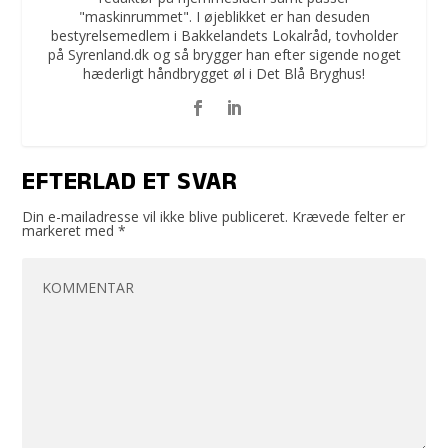
"maskinrummet". I øjeblikket er han desuden
bestyrelsemedlem i Bakkelandets Lokalråd, tovholder
på Syrenland.dk og så brygger han efter sigende noget
hæderligt håndbrygget øl i Det Blå Bryghus!
EFTERLAD ET SVAR
Din e-mailadresse vil ikke blive publiceret.
Krævede felter er
markeret med
*