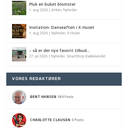
Pluk en buket blomster
1. aug 2026
|
Kirken
,
Nyheder
Invitation: Danseaften i X-Huset
1. aug 2026
|
Nyheder
,
X-Huset
– så er der nye favorit tilbud…
27. jul 2026
|
Nyheder
,
SmartShop Bakkelandet
VORES REDAKTØRER
BENT HANSEN
984 Posts
CHARLOTTE CLAUSEN
0 Posts