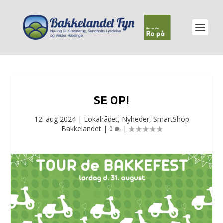
SE OP!
12. aug 2024
|
Lokalrådet
,
Nyheder
,
SmartShop
Bakkelandet
|
0
|