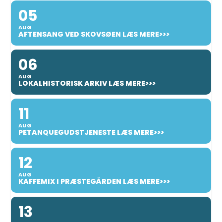
05
AUG
AFTENSANG VED SKOVSØEN LÆS MERE>>>
06
AUG
LOKALHISTORISK ARKIV LÆS MERE>>>
11
AUG
PETANQUEGUDSTJENESTE LÆS MERE>>>
12
AUG
KAFFEMIX I PRÆSTEGÅRDEN LÆS MERE>>>
13