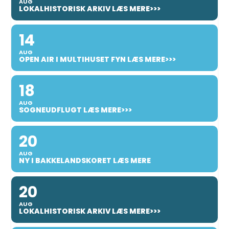
AUG
LOKALHISTORISK ARKIV LÆS MERE>>>
14
AUG
OPEN AIR I MULTIHUSET FYN LÆS MERE>>>
18
AUG
SOGNEUDFLUGT LÆS MERE>>>
20
AUG
NY I BAKKELANDSKORET LÆS MERE
20
AUG
LOKALHISTORISK ARKIV LÆS MERE>>>