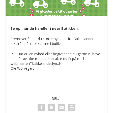
Se op, når du handler i near Butikken.
Fremover finder du større nyheder fra Bakkelandets
lokalråd på infoskærme i butikken.
P.S. Har du en nyhed eller begivenhed du gerne vil have
ud, så tøv ikke med at kontakte os fx på mail
webmaster@bakkelandetfyn.dk
Ole Worregård
DEL: