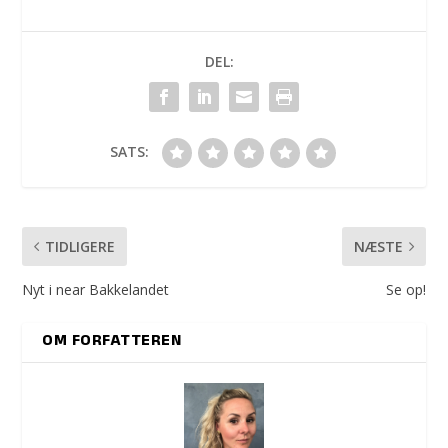
DEL:
SATS:
TIDLIGERE
NÆSTE
Nyt i near Bakkelandet
Se op!
OM FORFATTEREN