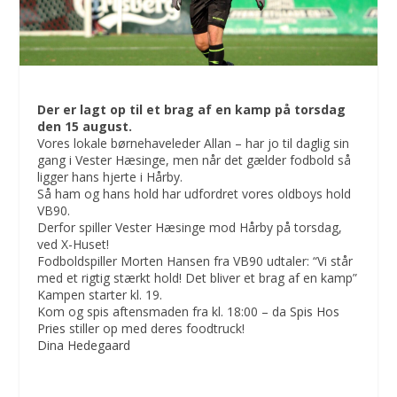
Der er lagt op til et brag af en kamp på torsdag
den 15 august.
Vores lokale børnehaveleder Allan – har jo til daglig sin
gang i Vester Hæsinge, men når det gælder fodbold så
ligger hans hjerte i Hårby.
Så ham og hans hold har udfordret vores oldboys hold
VB90.
Derfor spiller Vester Hæsinge mod Hårby på torsdag,
ved X-Huset!
Fodboldspiller Morten Hansen fra VB90 udtaler: “Vi står
med et rigtig stærkt hold! Det bliver et brag af en kamp”
Kampen starter kl. 19.
Kom og spis aftensmaden fra kl. 18:00 – da
Spis Hos
Pries
stiller op med deres foodtruck!
Dina Hedegaard