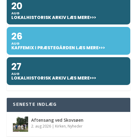
20
AUG
LOKALHISTORISK ARKIV LÆS MERE>>>
26
AUG
KAFFEMIX I PRÆSTEGÅRDEN LÆS MERE>>>
27
AUG
LOKALHISTORISK ARKIV LÆS MERE>>>
SENESTE INDLÆG
Aftensang ved Skovsøen
2. aug 2026
|
Kirken
,
Nyheder