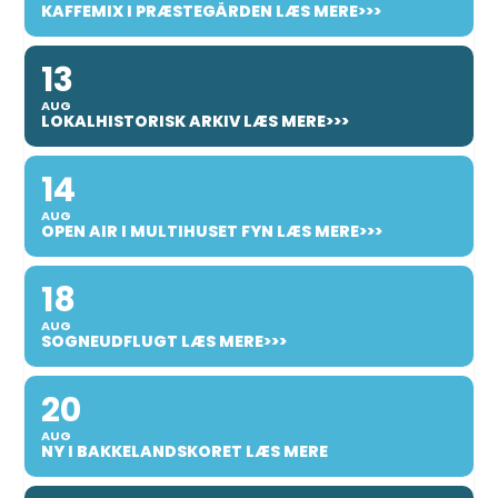
KAFFEMIX I PRÆSTEGÅRDEN LÆS MERE>>>
13
AUG
LOKALHISTORISK ARKIV LÆS MERE>>>
14
AUG
OPEN AIR I MULTIHUSET FYN LÆS MERE>>>
18
AUG
SOGNEUDFLUGT LÆS MERE>>>
20
AUG
NY I BAKKELANDSKORET LÆS MERE