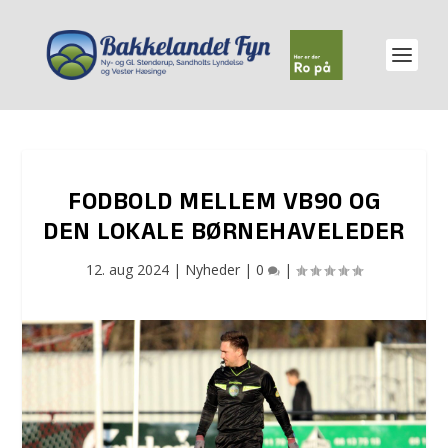
FODBOLD MELLEM VB90 OG
DEN LOKALE BØRNEHAVELEDER
12. aug 2024
|
Nyheder
|
0
|