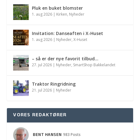
Pluk en buket blomster
1. aug 2026
|
Kirken
,
Nyheder
Invitation: Danseaften i X-Huset
1. aug 2026
|
Nyheder
,
X-Huset
– så er der nye favorit tilbud…
27. jul 2026
|
Nyheder
,
SmartShop Bakkelandet
Traktor Ringridning
21. jul 2026
|
Nyheder
VORES REDAKTØRER
BENT HANSEN
983 Posts