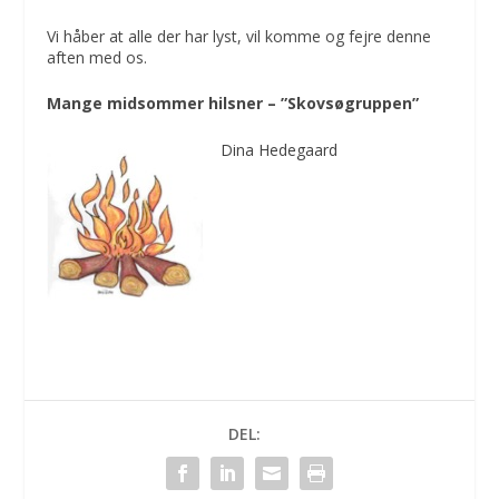
Vi håber at alle der har lyst, vil komme og fejre denne
aften med os.
Mange midsommer hilsner – ”Skovsøgruppen”
Dina Hedegaard
DEL: