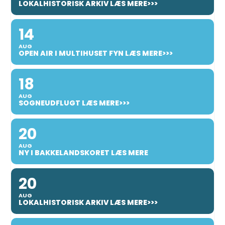
LOKALHISTORISK ARKIV LÆS MERE>>>
14
AUG
OPEN AIR I MULTIHUSET FYN LÆS MERE>>>
18
AUG
SOGNEUDFLUGT LÆS MERE>>>
20
AUG
NY I BAKKELANDSKORET LÆS MERE
20
AUG
LOKALHISTORISK ARKIV LÆS MERE>>>