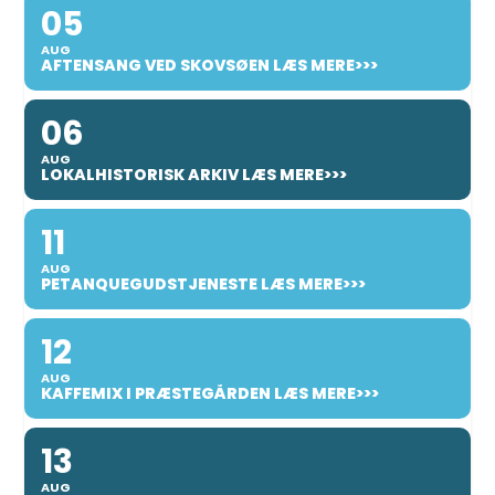
05
AUG
AFTENSANG VED SKOVSØEN LÆS MERE>>>
06
AUG
LOKALHISTORISK ARKIV LÆS MERE>>>
11
AUG
PETANQUEGUDSTJENESTE LÆS MERE>>>
12
AUG
KAFFEMIX I PRÆSTEGÅRDEN LÆS MERE>>>
13
AUG