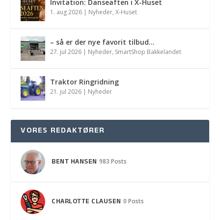
Invitation: Danseaften i X-Huset
1. aug 2026
|
Nyheder
,
X-Huset
– så er der nye favorit tilbud…
27. jul 2026
|
Nyheder
,
SmartShop Bakkelandet
Traktor Ringridning
21. jul 2026
|
Nyheder
VORES REDAKTØRER
BENT HANSEN
983 Posts
CHARLOTTE CLAUSEN
0 Posts