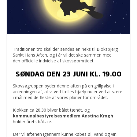
Traditionen tro skal der sendes en heks til Bloksbjerg
Sankt Hans Aften, og i år vil det ske sammen med
den officielle indvielse af skovsøområdet
SØNDAG DEN 23 JUNI KL. 19.00
Skovsøgruppen byder denne aften på en grillpølse i
anledningen af, at vi ved fælles hjælp nu er ved at være
i mål med de fleste af vores planer for området.
Klokken ca 20.30 bliver bålet tændt, og
kommunalbestyrelsesmedlem Anstina Krogh
holder årets båltale.
Der vil aftenen igennem kunne købes øl, vand og vin.