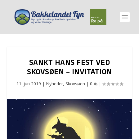
SANKT HANS FEST VED
SKOVSØEN – INVITATION
11. jun 2019
|
Nyheder
,
Skovsøen
|
0
|