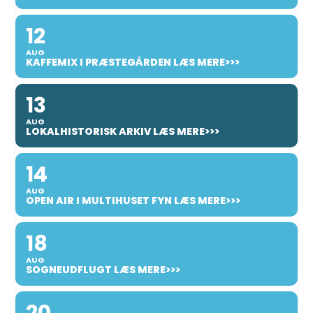
12
AUG
KAFFEMIX I PRÆSTEGÅRDEN LÆS MERE>>>
13
AUG
LOKALHISTORISK ARKIV LÆS MERE>>>
14
AUG
OPEN AIR I MULTIHUSET FYN LÆS MERE>>>
18
AUG
SOGNEUDFLUGT LÆS MERE>>>