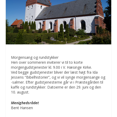
Morgensang og rundstykker
Hen over sommeren inviterer vi til to korte
morgengudstjenester kl. 9.00 i V. Hæsinge Kirke.
Ved begge gudstjenester bliver der læst højt fra Ida
Jessens ”Bibelhistorier”, og vi vil synge morgensange og
-salmer. Efter gudstjenesterne går vi i Præstegården til
kaffe og rundstykker. Datoerne er den 29. juni og den
10. august.
Menighedsrådet
Bent Hansen