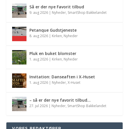
Så er der nye Favorit tilbud
9. aug 2026
|
Nyheder
,
SmartShop Bakkelandet
Petanque Gudstjeneste
8. aug 2026
|
Kirken
,
Nyheder
Pluk en buket blomster
1. aug 2026
|
Kirken
,
Nyheder
Invitation: Danseaften i X-Huset
1. aug 2026
|
Nyheder
,
X-Huset
– så er der nye favorit tilbud…
27. jul 2026
|
Nyheder
,
SmartShop Bakkelandet