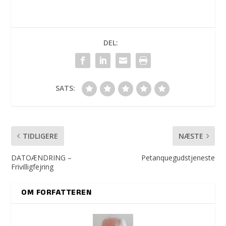
DEL:
SATS:
TIDLIGERE
NÆSTE
DATOÆNDRING –
Petanquegudstjeneste
Frivilligfejring
OM FORFATTEREN