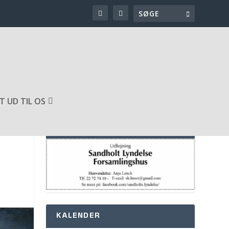
T UD TIL OS
SPONSOR AF HJEMMESIDEN
KALENDER