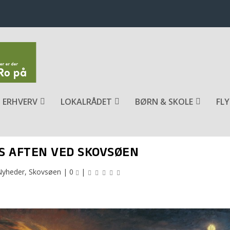
ERHVERV
LOKALRÅDET
BØRN & SKOLE
FLY
S AFTEN VED SKOVSØEN
Nyheder
,
Skovsøen
|
0
|