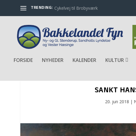
TRENDING:
Cykelvej til Brobyværk
FORSIDE
NYHEDER
KALENDER
KULTUR
SANKT HAN
20. jun 2018
|