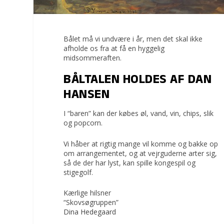
Bålet må vi undvære i år, men det skal ikke
afholde os fra at få en hyggelig
midsommeraften.
BÅLTALEN HOLDES AF DAN
HANSEN
I “baren” kan der købes øl, vand, vin, chips, slik
og popcorn.
Vi håber at rigtig mange vil komme og bakke op
om arrangementet, og at vejrguderne arter sig,
så de der har lyst, kan spille kongespil og
stigegolf.
Kærlige hilsner
“Skovsøgruppen”
Dina Hedegaard