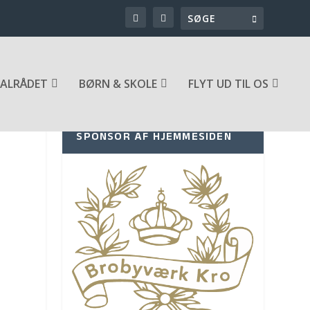
ALRÅDET
BØRN & SKOLE
FLYT UD TIL OS
SPONSOR AF HJEMMESIDEN