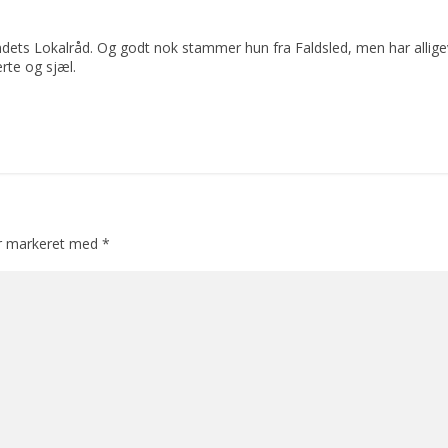
dets Lokalråd. Og godt nok stammer hun fra Faldsled, men har allige
rte og sjæl.
er markeret med
*