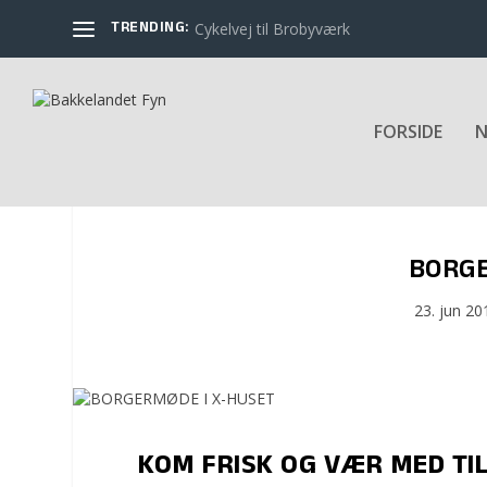
TRENDING:
Cykelvej til Brobyværk
FORSIDE
N
BORGE
23. jun 20
KOM FRISK OG VÆR MED TIL