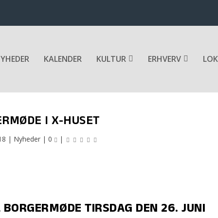
YHEDER
KALENDER
KULTUR
ERHVERV
LOK
RMØDE I X-HUSET
18
|
Nyheder
|
0
|
 BORGERMØDE TIRSDAG DEN 26. JUNI