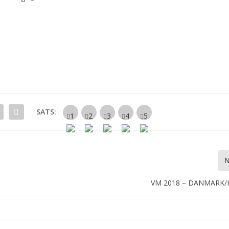
SATS:
VM 2018 – DANMARK/