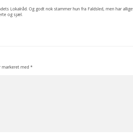
dets Lokalråd. Og godt nok stammer hun fra Faldsled, men har allige
rte og sjæl.
er markeret med
*