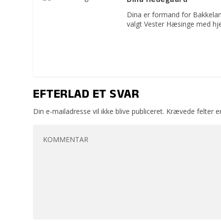
Dina Hedegaard
Dina er formand for Bakkelan
valgt Vester Hæsinge med hje
EFTERLAD ET SVAR
Din e-mailadresse vil ikke blive publiceret.
Krævede felter 