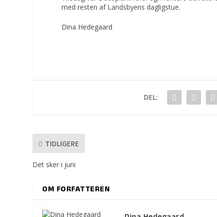
med resten af Landsbyens dagligstue.
Dina Hedegaard
DEL:
TIDLIGERE
Det sker i juni
OM FORFATTEREN