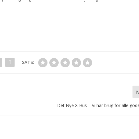
SATS:
Det Nye X-Hus – Vi har brug for alle go