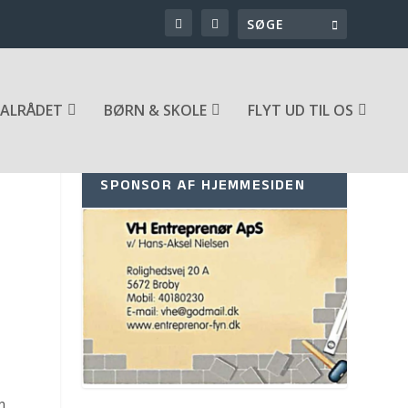
ALRÅDET
BØRN & SKOLE
FLYT UD TIL OS
SPONSOR AF HJEMMESIDEN
n