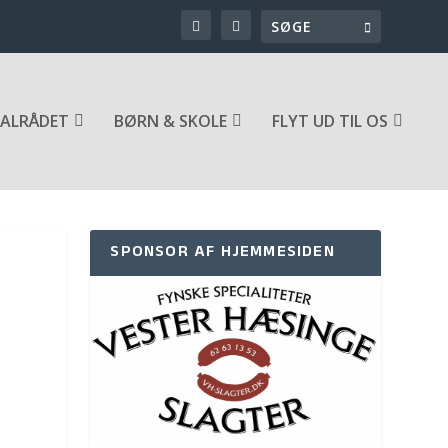
ALRÅDET
BØRN & SKOLE
FLYT UD TIL OS
SPONSOR AF HJEMMESIDEN