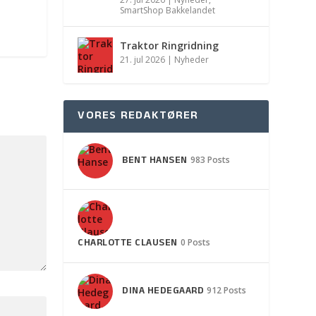
SmartShop Bakkelandet
Traktor Ringridning
21. jul 2026
|
Nyheder
VORES REDAKTØRER
BENT HANSEN
983 Posts
CHARLOTTE CLAUSEN
0 Posts
DINA HEDEGAARD
912 Posts