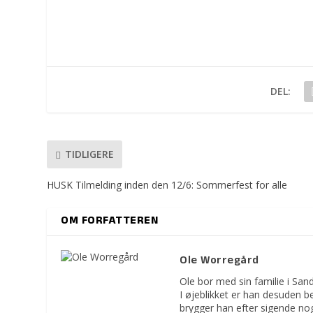
DEL:
TIDLIGERE
HUSK Tilmelding inden den 12/6: Sommerfest for alle
OM FORFATTEREN
Ole Worregård
Ole bor med sin familie i Sa
I øjeblikket er han desuden 
brygger han efter sigende no