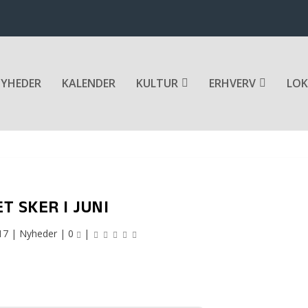
YHEDER
KALENDER
KULTUR
ERHVERV
LOK
T SKER I JUNI
17
|
Nyheder
|
0
|