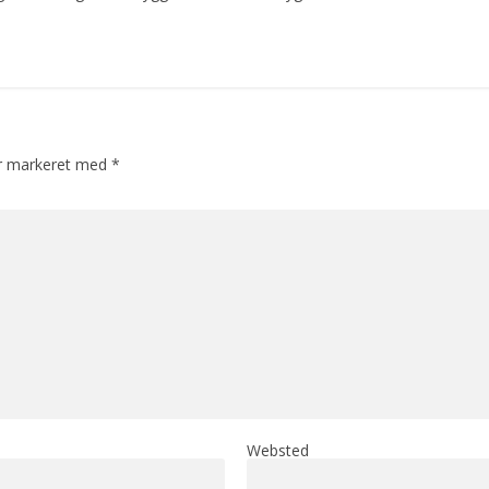
er markeret med
*
Websted