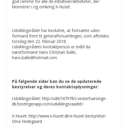
god ramme for alle de initiativer/aktiviteter, der
blomstrer i og omkring X-Huset.
Udviklingsrådet har besluttet, at fortsætte uden
formand frem til generalforsamlingen, som afholdes
torsdag den 22. februar 2018.
Udviklingsrådets kontaktperson er indtil da
næstformand Hans Christian Balle,
hans.balle@hotmail.com
På følgende sider kan du se de opdaterede
bestyrelser og deres kontaktoplysninger:
Udviklingsrådet:
http://u867479783-vesterhaesinge-
dk.hostingerapp.com/udviklingsraadet/
X-Huset:
http://www.x-huset.dk/x-huset-bestyrelse/
Dina Hedegaard