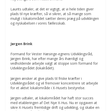
Laurits udtaler, at det er vigtigt, at vi hele tiden giver
plads til nye kræfter, så vi sikrer, at så mange som
muligt i lokalområdet sætter deres præg på udviklingen
og nyskabelsen i vores fællesskab.
Jørgen Brink
Formand for Vester Hæsinge-egnens Udviklingsråd,
Jørgen Brink, har efter mange års ihærdigt og
vedholdende arbejde valgt at stoppe som formand for
Udviklingsrådet (lokalrådet).
Jørgen ønsker at give plads til friske kræfter i
Udviklingsrådet og vil fremover koncentrere sit arbejde
for et aktivt lokalområde i X-Husets bestyrelse.
Jørgen udtaler, at lokalområdet har haft stor succes
med etableringen af Det Nye X-Hus. Nu er opgaven at
sikre X-Husets fremtidige drift og udvikling, og skabe en