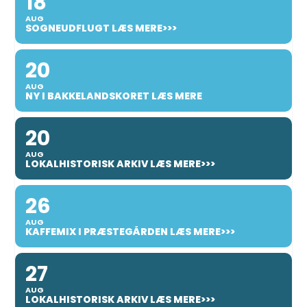
18
AUG
SOGNEUDFLUGT LÆS MERE>>>
20
AUG
NY I BAKKELANDSKORET LÆS MERE
20
AUG
LOKALHISTORISK ARKIV LÆS MERE>>>
26
AUG
KAFFEMIX I PRÆSTEGÅRDEN LÆS MERE>>>
27
AUG
LOKALHISTORISK ARKIV LÆS MERE>>>