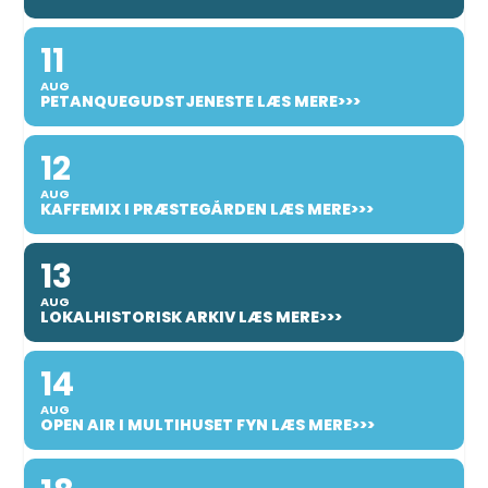
11
AUG
PETANQUEGUDSTJENESTE LÆS MERE>>>
12
AUG
KAFFEMIX I PRÆSTEGÅRDEN LÆS MERE>>>
13
AUG
LOKALHISTORISK ARKIV LÆS MERE>>>
14
AUG
OPEN AIR I MULTIHUSET FYN LÆS MERE>>>