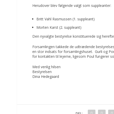
Herudover blev følgende valgt som suppleanter:
Britt Vahl Rasmussen (1. suppleant)
Morten Karst (2. suppleant)
Den nyvalgte bestyrelse konstituerede sig here
Forsamlingen takkede de udtrædende bestyrelse
en stor indsats for forsamlingshuset. Gurli og Poul
for kontakten til lejerne, ligesom Poul fungerer som
Med venlig hilsen
Bestyrelsen
Dina Hedegaard
DEL: