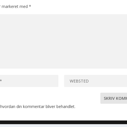
er markeret med
*
hvordan din kommentar bliver behandlet
.