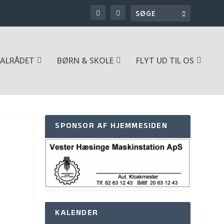
ALRÅDET
BØRN & SKOLE
FLYT UD TIL OS
SPONSOR AF HJEMMESIDEN
KALENDER