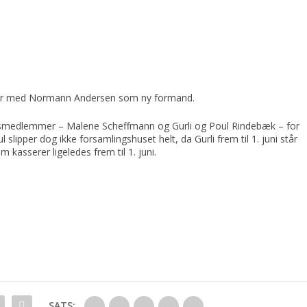
fter med Normann Andersen som ny formand.
smedlemmer – Malene Scheffmann og Gurli og Poul Rindebæk – for
 slipper dog ikke forsamlingshuset helt, da Gurli frem til 1. juni står
 kasserer ligeledes frem til 1. juni.
SATS: