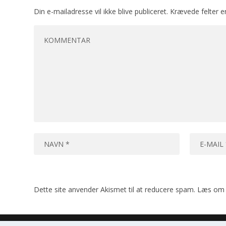
Din e-mailadresse vil ikke blive publiceret.
Krævede felter 
Dette site anvender Akismet til at reducere spam.
Læs om 
Designet af
| Drevet af