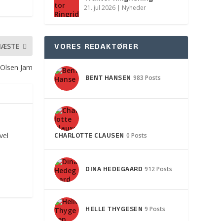
21. jul 2026
|
Nyheder
VORES REDAKTØRER
NÆSTE
 Olsen Jam
BENT HANSEN
983 Posts
CHARLOTTE CLAUSEN
vel
0 Posts
DINA HEDEGAARD
912 Posts
HELLE THYGESEN
9 Posts