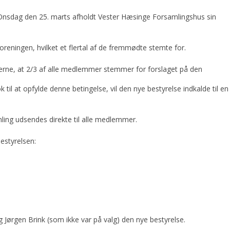
Onsdag den 25. marts afholdt Vester Hæsinge Forsamlingshus sin
reningen, hvilket et flertal af de fremmødte stemte for.
rne, at 2/3 af alle medlemmer stemmer for forslaget på den
il at opfylde denne betingelse, vil den nye bestyrelse indkalde til en
ling udsendes direkte til alle medlemmer.
estyrelsen:
ørgen Brink (som ikke var på valg) den nye bestyrelse.