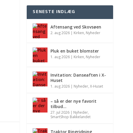
SENESTE INDLÆG
Aftensang ved Skovsøen
2. aug 2026
|
Kirken
,
Nyheder
Pluk en buket blomster
1. aug 2026
|
Kirken
,
Nyheder
Invitation: Danseaften i X-
Huset
1. aug 2026
|
Nyheder
,
X-Huset
– så er der nye favorit
tilbud…
27. jul 2026
|
Nyheder
,
SmartShop Bakkelandet
Traktor Ringridning