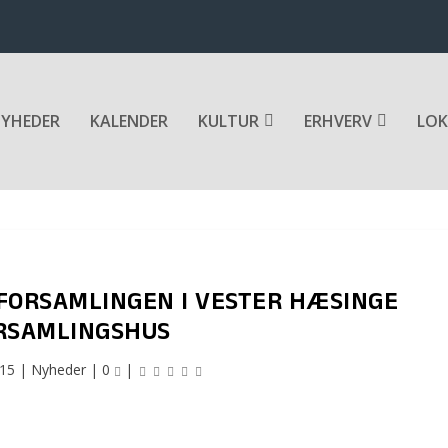
YHEDER
KALENDER
KULTUR
ERHVERV
LOK
FORSAMLINGEN I VESTER HÆSINGE
RSAMLINGSHUS
015
|
Nyheder
|
0
|