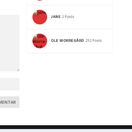
JANE
2 Posts
OLE WORREGÅRD
252 Posts