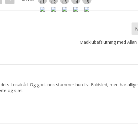
Madklubafslutning med Allan
dets Lokalråd. Og godt nok stammer hun fra Faldsled, men har allige
rte og sjæl.