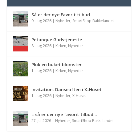
Så er der nye Favorit tilbud
9. aug 2026
|
Nyheder
,
SmartShop Bakkelandet
Petanque Gudstjeneste
8. aug 2026
|
Kirken
,
Nyheder
Pluk en buket blomster
1. aug 2026
|
Kirken
,
Nyheder
Invitation: Danseaften i X-Huset
1. aug 2026
|
Nyheder
,
X-Huset
– så er der nye favorit tilbud…
27. jul 2026
|
Nyheder
,
SmartShop Bakkelandet