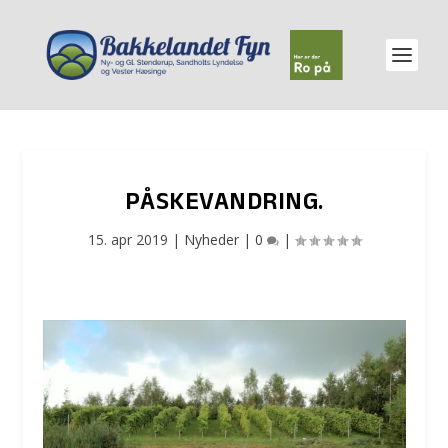
PÅSKEVANDRING.
15. apr 2019
|
Nyheder
|
0
|