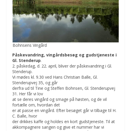
Bohnsens Vingård
Påskevandring, vingårdsbesøg og gudstjeneste i
Gl. Stenderup
.
2. påskedag, d. 22. april, bliver der påskevandring i Gl.
Stenderup.
Vi mødes kl. 9.30 ved Hans Christian Balle, Gl.
Stenderupvej 35, og går
derfra ud til Tine og Steffen Bohnsen, Gl. Stenderupvej
31. Her får vi lov
at se deres vingård og smage på høsten, og de vil
fortælle om, hvordan det
er at passe en vingård. Efter besøget går vi tilbage til H.
C. Balle, hvor
der drikkes kaffe og holdes en kort gudstjeneste. Til at
akkompagnere sangen og give et nummer har vi