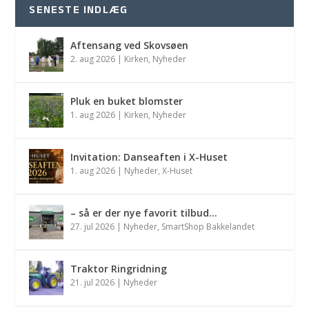
SENESTE INDLÆG
Aftensang ved Skovsøen
2. aug 2026
|
Kirken
,
Nyheder
Pluk en buket blomster
1. aug 2026
|
Kirken
,
Nyheder
Invitation: Danseaften i X-Huset
1. aug 2026
|
Nyheder
,
X-Huset
– så er der nye favorit tilbud…
27. jul 2026
|
Nyheder
,
SmartShop Bakkelandet
Traktor Ringridning
21. jul 2026
|
Nyheder