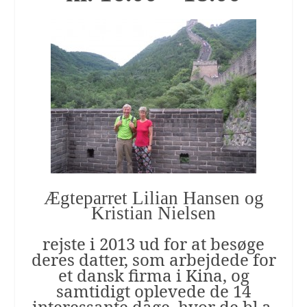
Ægteparret Lilian Hansen og
Kristian Nielsen
rejste i 2013 ud for at besøge
deres datter, som arbejdede for
et dansk firma i Kina, og
samtidigt oplevede de 14
interessante dage, hvor de bl.a.