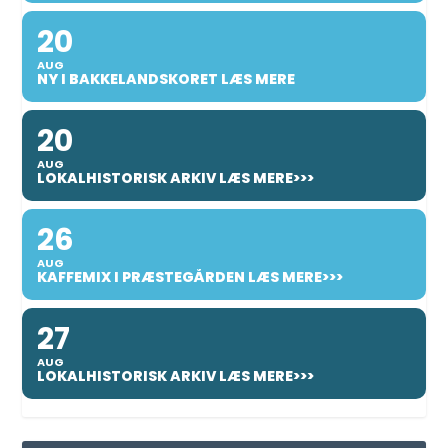
20
AUG
NY I BAKKELANDSKORET LÆS MERE
20
AUG
LOKALHISTORISK ARKIV LÆS MERE>>>
26
AUG
KAFFEMIX I PRÆSTEGÅRDEN LÆS MERE>>>
27
AUG
LOKALHISTORISK ARKIV LÆS MERE>>>