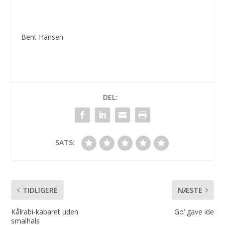
Bent Hansen
DEL:
SATS:
TIDLIGERE
NÆSTE
Kålrabi-kabaret uden
Go’ gave ide
smalhals