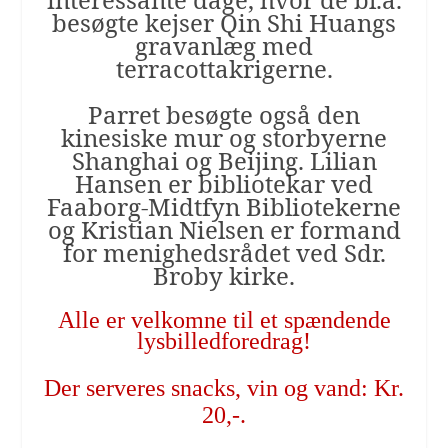
besøgte kejser Qin Shi Huangs
gravanlæg
med
terracottakrigerne.
Parret besøgte også den
kinesiske mur og storbyerne
Shanghai og Beijing. Lilian
Hansen er bibliotekar ved
Faaborg-Midtfyn Bibliotekerne
og Kristian Nielsen er formand
for menighedsrådet ved Sdr.
Broby kirke.
Alle er velkomne til et spændende
lysbilledforedrag!
Der serveres snacks, vin og vand: Kr.
20,-.