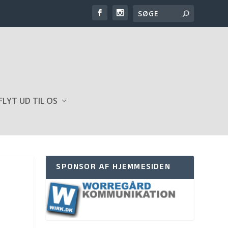
FLYT UD TIL OS
SPONSOR AF HJEMMESIDEN