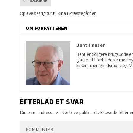
TIDLIGERE
Oplevelsesrig tur til Kina i Præstegården
OM FORFATTEREN
Bent Hansen
Bent er tidligere brugsuddeler
glæde af i forbindelse med n
kirken, menighedsrådet og M
EFTERLAD ET SVAR
Din e-mailadresse vil ikke blive publiceret.
Krævede felter 