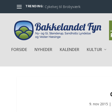
TRENDING:
Cykelvej til Brobyværk
FORSIDE
NYHEDER
KALENDER
KULTUR
9. nov 2015
|