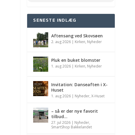
SENESTE INDLÆG
Aftensang ved Skovsøen
2. aug 2026
|
Kirken
,
Nyheder
Pluk en buket blomster
1. aug 2026
|
Kirken
,
Nyheder
Invitation: Danseaften i X-
Huset
1. aug 2026
|
Nyheder
,
X-Huset
– så er der nye favorit
tilbud…
27. jul 2026
|
Nyheder
,
SmartShop Bakkelandet