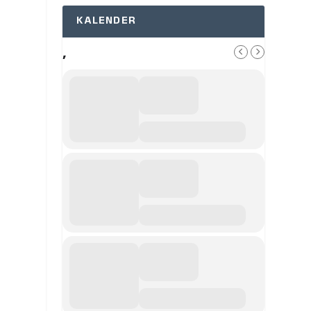
KALENDER
,