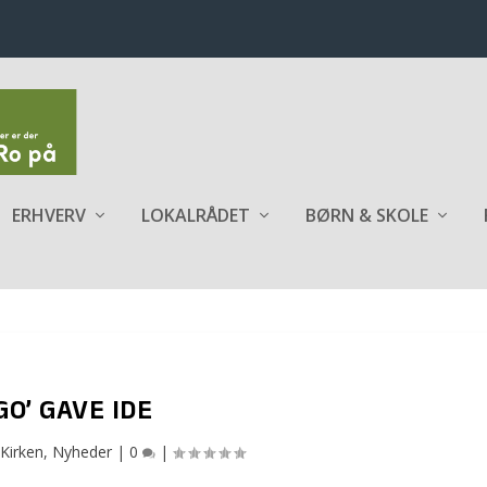
ERHVERV
LOKALRÅDET
BØRN & SKOLE
GO’ GAVE IDE
Kirken
,
Nyheder
|
0
|