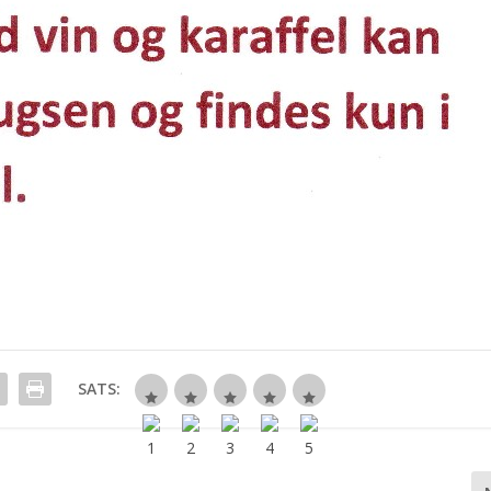
SATS: