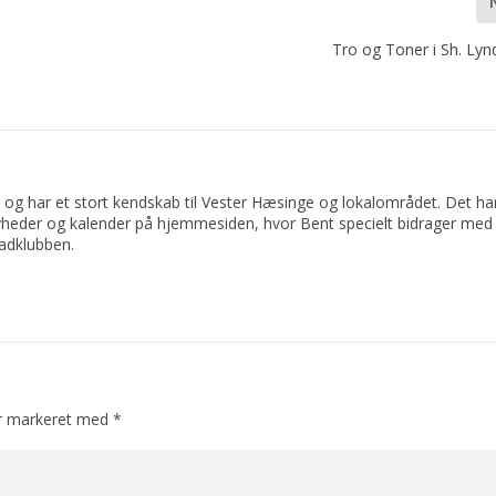
Tro og Toner i Sh. Lyn
 og har et stort kendskab til Vester Hæsinge og lokalområdet. Det har 
yheder og kalender på hjemmesiden, hvor Bent specielt bidrager med 
adklubben.
er markeret med
*