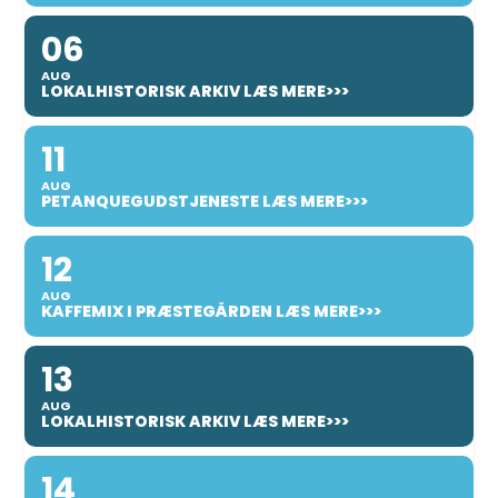
06
AUG
LOKALHISTORISK ARKIV LÆS MERE>>>
11
AUG
PETANQUEGUDSTJENESTE LÆS MERE>>>
12
AUG
KAFFEMIX I PRÆSTEGÅRDEN LÆS MERE>>>
13
AUG
LOKALHISTORISK ARKIV LÆS MERE>>>
14