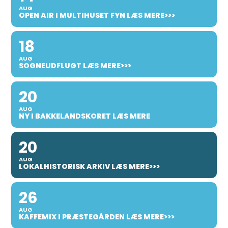
AUG
OPEN AIR I MULTIHUSET FYN LÆS MERE>>>
18
AUG
SOGNEUDFLUGT LÆS MERE>>>
20
AUG
NY I BAKKELANDSKORET LÆS MERE
20
AUG
LOKALHISTORISK ARKIV LÆS MERE>>>
26
AUG
KAFFEMIX I PRÆSTEGÅRDEN LÆS MERE>>>