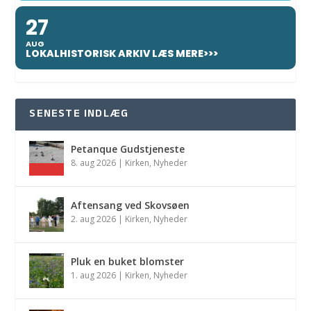
27
AUG
LOKALHISTORISK ARKIV LÆS MERE>>>
SENESTE INDLÆG
Petanque Gudstjeneste
8. aug 2026
|
Kirken
,
Nyheder
Aftensang ved Skovsøen
2. aug 2026
|
Kirken
,
Nyheder
Pluk en buket blomster
1. aug 2026
|
Kirken
,
Nyheder