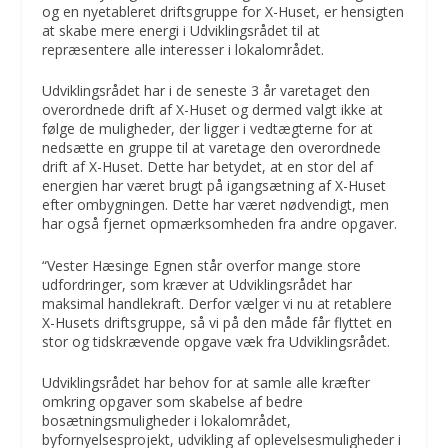
og en nyetableret driftsgruppe for X-Huset, er hensigten
at skabe mere energi i Udviklingsrådet til at
repræsentere alle interesser i lokalområdet.
Udviklingsrådet har i de seneste 3 år varetaget den
overordnede drift af X-Huset og dermed valgt ikke at
følge de muligheder, der ligger i vedtægterne for at
nedsætte en gruppe til at varetage den overordnede
drift af X-Huset. Dette har betydet, at en stor del af
energien har været brugt på igangsætning af X-Huset
efter ombygningen. Dette har været nødvendigt, men
har også fjernet opmærksomheden fra andre opgaver.
“Vester Hæsinge Egnen står overfor mange store
udfordringer, som kræver at Udviklingsrådet har
maksimal handlekraft. Derfor vælger vi nu at retablere
X-Husets driftsgruppe, så vi på den måde får flyttet en
stor og tidskrævende opgave væk fra Udviklingsrådet.
Udviklingsrådet har behov for at samle alle kræfter
omkring opgaver som skabelse af bedre
bosætningsmuligheder i lokalområdet,
byfornyelsesprojekt, udvikling af oplevelsesmuligheder i