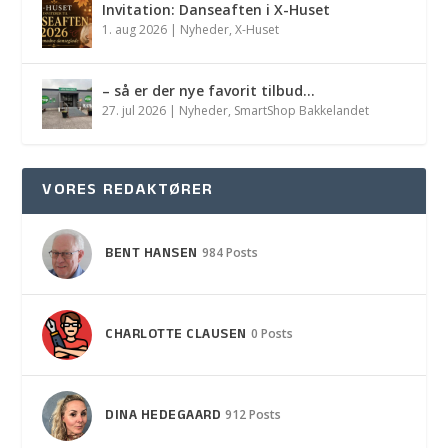
Invitation: Danseaften i X-Huset
1. aug 2026
|
Nyheder
,
X-Huset
– så er der nye favorit tilbud…
27. jul 2026
|
Nyheder
,
SmartShop Bakkelandet
VORES REDAKTØRER
BENT HANSEN
984 Posts
CHARLOTTE CLAUSEN
0 Posts
DINA HEDEGAARD
912 Posts