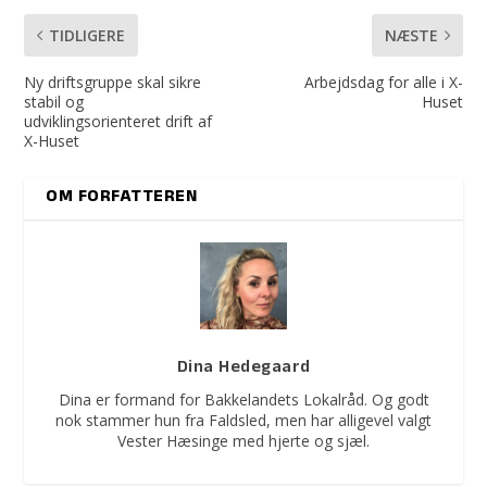
TIDLIGERE
NÆSTE
Ny driftsgruppe skal sikre
Arbejdsdag for alle i X-
stabil og
Huset
udviklingsorienteret drift af
X-Huset
OM FORFATTEREN
Dina Hedegaard
Dina er formand for Bakkelandets Lokalråd. Og godt
nok stammer hun fra Faldsled, men har alligevel valgt
Vester Hæsinge med hjerte og sjæl.