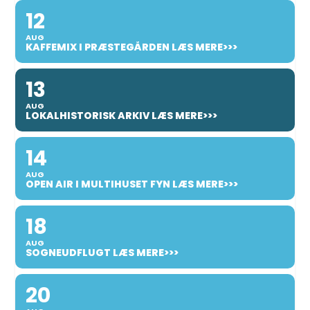
12
AUG
KAFFEMIX I PRÆSTEGÅRDEN LÆS MERE>>>
13
AUG
LOKALHISTORISK ARKIV LÆS MERE>>>
14
AUG
OPEN AIR I MULTIHUSET FYN LÆS MERE>>>
18
AUG
SOGNEUDFLUGT LÆS MERE>>>
20