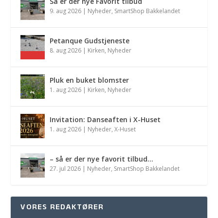
Så er der nye Favorit tilbud
9. aug 2026
|
Nyheder
,
SmartShop Bakkelandet
Petanque Gudstjeneste
8. aug 2026
|
Kirken
,
Nyheder
Pluk en buket blomster
1. aug 2026
|
Kirken
,
Nyheder
Invitation: Danseaften i X-Huset
1. aug 2026
|
Nyheder
,
X-Huset
– så er der nye favorit tilbud…
27. jul 2026
|
Nyheder
,
SmartShop Bakkelandet
VORES REDAKTØRER