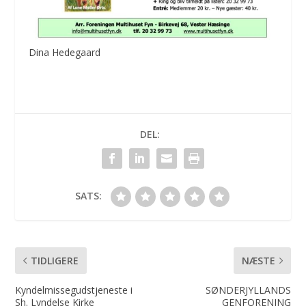
Dina Hedegaard
DEL:
SATS:
TIDLIGERE
NÆSTE
Kyndelmissegudstjeneste i
SØNDERJYLLANDS
Sh. Lyndelse Kirke
GENFORENING