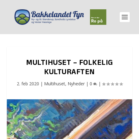
MULTIHUSET – FOLKELIG
KULTURAFTEN
2. feb 2020
|
Multihuset
,
Nyheder
|
0
|